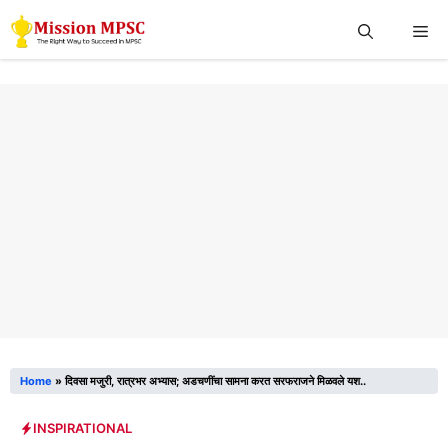
Skip
Me
to
content
Home
»
दिवसा मजुरी, रात्रभर अभ्यास; अडचणींचा सामना करत सरफराजने मिळवले यश..
INSPIRATIONAL