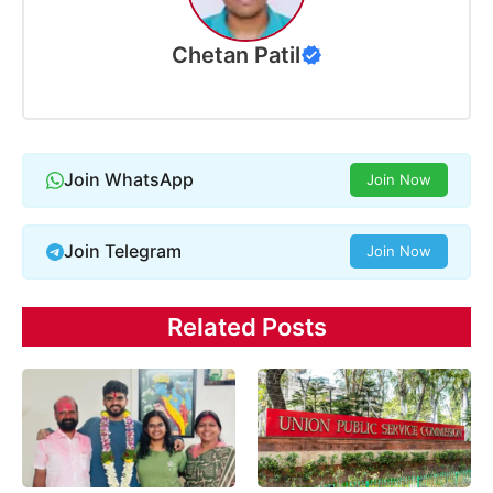
Chetan Patil
Join WhatsApp
Join Now
Join Telegram
Join Now
Related Posts