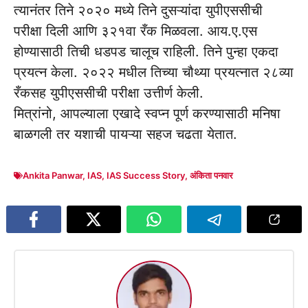
त्यानंतर तिने २०२० मध्ये तिने दुसऱ्यांदा युपीएससीची
परीक्षा दिली आणि ३२१वा रँक मिळवला. आय.ए.एस
होण्यासाठी तिची धडपड चालूच राहिली. तिने पुन्हा एकदा
प्रयत्न केला. २०२२ मधील तिच्या चौथ्या प्रयत्नात २८व्या
रँकसह युपीएससीची परीक्षा उत्तीर्ण केली.
मित्रांनो, आपल्याला एखादे स्वप्न पूर्ण करण्यासाठी मनिषा
बाळगली तर यशाची पायऱ्या सहज चढता येतात.
Ankita Panwar
,
IAS
,
IAS Success Story
,
अंकिता पनवार