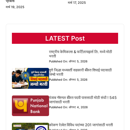
प्रवास
मार्च 17, 2025
मार्च 19, 2025
LATEST Post
राष्ट्रीय केमिकल्स & फर्टिलायझर्स लि. मध्ये मोठी
भरती
Published On: ऑगस्ट 5, 2026
पुणे जिल्हा मध्यवर्ती सहकारी बँकेत शिपाई पदासाठी
जम्बो भरती
Published On: ऑगस्ट 5, 2026
पंजाब नॅशनल बँकेत पदवी पाससाठी मोठी संधी ! 545
जागांसाठी भरती
Published On: ऑगस्ट 4, 2026
कोकण रेल्वेत विविध पदांच्या 201 जागांसाठी भरती