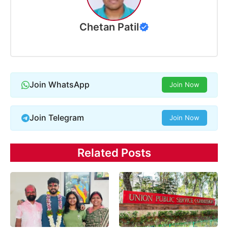
Chetan Patil
Join WhatsApp
Join Now
Join Telegram
Join Now
Related Posts