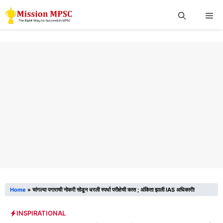
Skip
Me
to
content
Home
»
चांगल्या पगाराची नोकरी सोडून धरली स्पर्धा परीक्षेची कास ; अंकिता झाली IAS अधिकारी!
INSPIRATIONAL