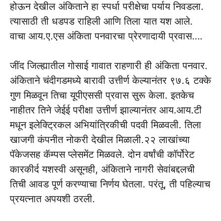
होऊन देखील अंकिताने हा स्पर्धा परीक्षेचा पर्याय निवडला.
त्यासाठी ती धडपड राहिली आणि तिला यात यश आले.
वाचा आय.ए.एस अंकिता पनवारचा प्रेरणादायी प्रवास….
जींद जिल्ह्यातील गोसाई गावात राहणारी ही अंकिता पनवार.
अंकिताने चंदीगडमध्ये बारावी उत्तीर्ण केल्यानंतर ९७.६ टक्के
गुण मिळवून तिचा यूपीएससी प्रवास सुरू केला. इतकेच
नाहीतर तिने जेईई परीक्षा उत्तीर्ण झाल्यानंतर आय.आय.टी
मधून इलेक्ट्रिकल अभियांत्रिकीची पदवी मिळवली. तिला
खाजगी कंपनीत नोकरी देखील मिळाली.२२ लाखांच्या
पॅकेजसह कॅम्पस प्लेसमेंट मिळवले. दोन वर्षांची कॉर्पोरेट
कारकीर्द यशस्वी असूनही, अंकिताने नागरी सेवांबद्दलची
तिची आवड पूर्ण करण्याचा निर्णय घेतला. परंतू, ती पहिल्याच
प्रयत्नात अपयशी ठरली.