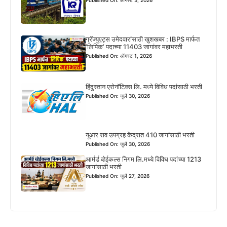
Published On: ऑगस्ट 3, 2026
ग्रॅज्युएट्स उमेदवारांसाठी खुशखबर : IBPS मार्फत
‘लिपिक’ पदाच्या 11403 जागांवर महाभरती
Published On: ऑगस्ट 1, 2026
हिंदुस्तान एरोनॉटिक्स लि. मध्ये विविध पदांसाठी भरती
Published On: जुलै 30, 2026
यूआर राव उपग्रह केंद्रात 410 जागांसाठी भरती
Published On: जुलै 30, 2026
आर्मर्ड व्हेईकल्स निगम लि.मध्ये विविध पदांच्या 1213
जागांसाठी भरती
Published On: जुलै 27, 2026