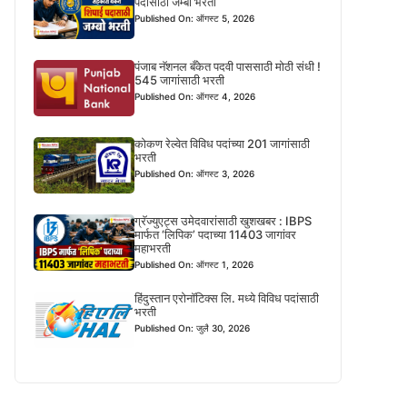
पदासाठी जम्बो भरती
Published On: ऑगस्ट 5, 2026
पंजाब नॅशनल बँकेत पदवी पाससाठी मोठी संधी !
545 जागांसाठी भरती
Published On: ऑगस्ट 4, 2026
कोकण रेल्वेत विविध पदांच्या 201 जागांसाठी
भरती
Published On: ऑगस्ट 3, 2026
ग्रॅज्युएट्स उमेदवारांसाठी खुशखबर : IBPS
मार्फत ‘लिपिक’ पदाच्या 11403 जागांवर
महाभरती
Published On: ऑगस्ट 1, 2026
हिंदुस्तान एरोनॉटिक्स लि. मध्ये विविध पदांसाठी
भरती
Published On: जुलै 30, 2026