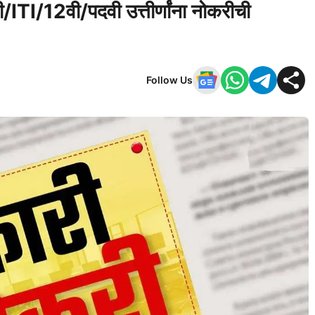
ी/ITI/12वी/पदवी उत्तीर्णांना नोकरीची
Follow Us