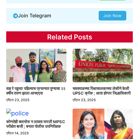
Join Telegram
Join Now
Related Posts
वाह रे पठ्ठया! पहिल्याच प्रयत्नात पुण्याचा २२
यवतमाळच्या रिक्षाचालकाच्या लेकीने केली
वर्षीय तरुण झाला आयएएस
UPSC क्रॅक ; आता होणार जिल्हाधिकारी
एप्रिल 23, 2025
एप्रिल 23, 2025
कोणतेही क्लासेस न लावता मारली MPSC
परीक्षेत बाजी ; बनला पोलीस उपनिरीक्षक
एप्रिल 14, 2025