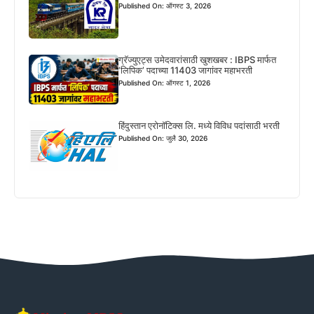
Published On: ऑगस्ट 3, 2026
ग्रॅज्युएट्स उमेदवारांसाठी खुशखबर : IBPS मार्फत
‘लिपिक’ पदाच्या 11403 जागांवर महाभरती
Published On: ऑगस्ट 1, 2026
हिंदुस्तान एरोनॉटिक्स लि. मध्ये विविध पदांसाठी भरती
Published On: जुलै 30, 2026