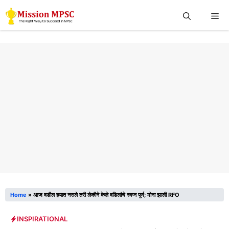
Skip
Me
to
content
Home
»
आज वडील हयात नसले तरी लेकीने केले वडिलांचे स्वप्न पूर्ण; मोना झाली RFO
INSPIRATIONAL