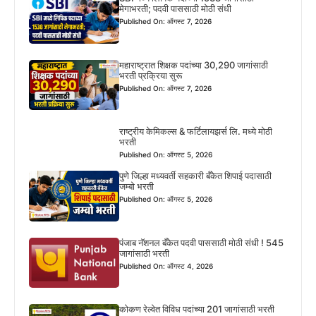
मेगाभरती; पदवी पाससाठी मोठी संधी
Published On: ऑगस्ट 7, 2026
महाराष्ट्रात शिक्षक पदांच्या 30,290 जागांसाठी
भरती प्रक्रिया सुरू
Published On: ऑगस्ट 7, 2026
राष्ट्रीय केमिकल्स & फर्टिलायझर्स लि. मध्ये मोठी
भरती
Published On: ऑगस्ट 5, 2026
पुणे जिल्हा मध्यवर्ती सहकारी बँकेत शिपाई पदासाठी
जम्बो भरती
Published On: ऑगस्ट 5, 2026
पंजाब नॅशनल बँकेत पदवी पाससाठी मोठी संधी ! 545
जागांसाठी भरती
Published On: ऑगस्ट 4, 2026
कोकण रेल्वेत विविध पदांच्या 201 जागांसाठी भरती