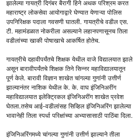
झालेल्या गायत्री दिगंबर बैरागी हिने अथक परिश्रम करत
महाराष्ट्र लोकसेवा आयोगाद्वारे घेण्यात येणाऱ्या पोलिस
उपनिरिक्षक पदाला गवसणी घातली. गायत्रीचे वडील एस.
टी. महामंडळात नोकरीला असल्याने लहानपणासूनच तिला
वडीलांच्या खाकी पोषाखाचे आकर्षित होतेच.
गायत्रीचे दहावीपर्यंतचे शिक्षक येथील वाजे विद्यालयात झाले
असून बारावीपर्यंतचे शिक्षक तिने सिन्नर महाविद्यालयातून
पूर्ण केले. बारावी विज्ञान शाखेत चांगल्या गुणांनी उत्तीर्ण
झाल्यानंतर नाशिक येथील के. के. वाघ इंजिनिअरींग
महाविद्यालयात इलेक्ट्रिकल इंजिनिअरींग शाखेत प्रवेश
घेतला.तसेच आई-वडीलांसह सिव्हिल इंजिनिअरिंग झालेल्या
भावानेही तिला स्पर्धा परिक्षांच्या अभ्यासासाठी पाठिंबा दिला.
इंजिनिअरिंगमध्ये चांगल्या गुणांनी उत्तीर्ण झाल्याने तीला