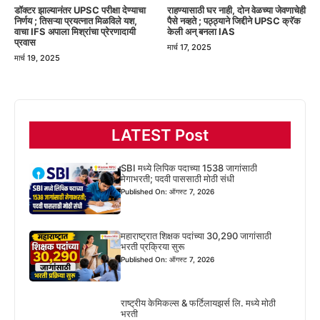
डॉक्टर झाल्यानंतर UPSC परीक्षा देण्याचा
राहण्यासाठी घर नाही, दोन वेळच्या जेवणाचेही
निर्णय ; तिसऱ्या प्रयत्नात मिळविले यश,
पैसे नव्हते ; पठ्ठ्याने जिद्दीने UPSC क्रॅक
वाचा IFS अपाला मिश्रांचा प्रेरणादायी
केली अन् बनला IAS
प्रवास
मार्च 17, 2025
मार्च 19, 2025
LATEST Post
SBI मध्ये लिपिक पदाच्या 1538 जागांसाठी
मेगाभरती; पदवी पाससाठी मोठी संधी
Published On: ऑगस्ट 7, 2026
महाराष्ट्रात शिक्षक पदांच्या 30,290 जागांसाठी
भरती प्रक्रिया सुरू
Published On: ऑगस्ट 7, 2026
राष्ट्रीय केमिकल्स & फर्टिलायझर्स लि. मध्ये मोठी
भरती