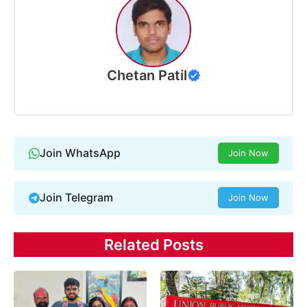
Chetan Patil
Join WhatsApp
Join Now
Join Telegram
Join Now
Related Posts