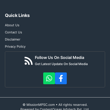
Quick Links
About Us
Contact Us
Disclaimer
Privacy Policy
Follow Us On Social Media
Get Latest Update On Social Media
© MissionMPSC.com • All rights reserved.
Powered by ContentOcean Infotech Pvt. Ltd.