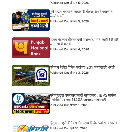
Published On: ऑगस्ट 5, 2026
पुणे जिल्हा मध्यवर्ती सहकारी बँकेत शिपाई पदासाठी
जम्बो भरती
Published On: ऑगस्ट 5, 2026
पंजाब नॅशनल बँकेत पदवी पाससाठी मोठी संधी ! 545
जागांसाठी भरती
Published On: ऑगस्ट 4, 2026
कोकण रेल्वेत विविध पदांच्या 201 जागांसाठी भरती
Published On: ऑगस्ट 3, 2026
ग्रॅज्युएट्स उमेदवारांसाठी खुशखबर : IBPS मार्फत
‘लिपिक’ पदाच्या 11403 जागांवर महाभरती
Published On: ऑगस्ट 1, 2026
हिंदुस्तान एरोनॉटिक्स लि. मध्ये विविध पदांसाठी भरती
Published On: जुलै 30, 2026