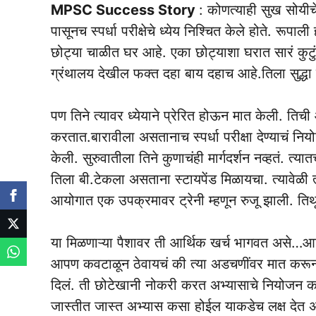
MPSC Success Story
: कोणत्याही सुख सोयीच
पासूनच स्पर्धा परीक्षेचे ध्येय निश्चित केले होते. रूप
छोट्या चाळीत घर आहे. एका छोट्याशा घरात सारं कुटुंब
ग्रंथालय देखील फक्त दहा बाय दहाच आहे.तिला सुद्धा
पण तिने‌ त्यावर ध्येयाने प्रेरित होऊन मात केली. 
करतात.बारावीला असतानाच स्पर्धा परीक्षा देण्याचं नियो
केली. सुरुवातीला तिने कुणाचंही मार्गदर्शन नव्हतं.
तिला बी.टेकला असताना स्टायपेंड मिळायचा. त्यावेळी त
आयोगात एक उपक्रमावर ट्रेनी म्हणून रुजू झाली. तिथ
या मिळणाऱ्या पैशावर ती आर्थिक खर्च भागवत असे…आर
आपण कवटाळून ठेवायचं की त्या अडचणींवर मात करून प
दिलं. ती छोटेखानी नोकरी करत अभ्यासाचे नियोजन क
जास्तीत जास्त अभ्यास कसा होईल याकडेच लक्ष देत 