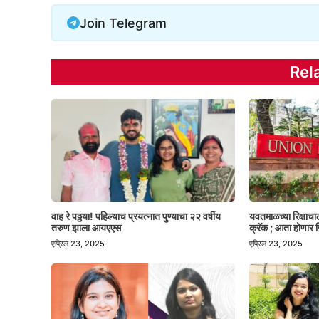
Join Telegram
Rel
वाह रे पठ्ठया! पहिल्याच प्रयत्नात पुण्याचा २२ वर्षीय
यवतमाळच्या रिक्षाच
तरुण झाला आयएएस
क्रॅक ; आता होणार ज
एप्रिल 23, 2025
एप्रिल 23, 2025