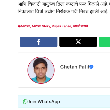
आणि चिकाटी यामुळेच तिला कष्टाचे फळ मिळाले आहे.महा
निकालात तिची उद्योग निरीक्षक पदी निवड झाली आहे.
MPSC
,
MPSC Story
,
Rupali Kapse
,
रूपाली कापसे
Chetan Patil
Join WhatsApp