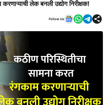
करणाऱ्याची लेक बनली उद्योग निरीक्षक!
Follow Us