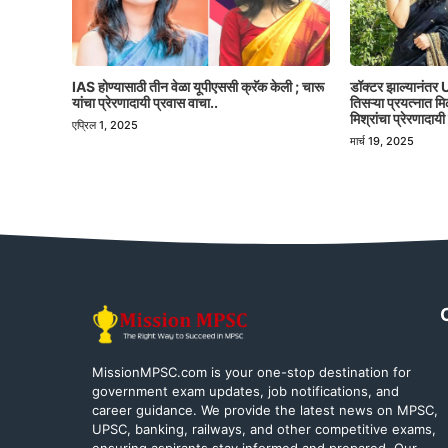
IAS होण्यासाठी तीन वेळा यूपीएससी क्रॅक केली ; चारू
डॉक्टर झाल्यानंतर U
यांचा प्रेरणादायी प्रवास वाचा..
तिसऱ्या प्रयत्नात 
मिश्रांचा प्रेरणादायी
एप्रिल 1, 2025
मार्च 19, 2025
MissionMPSC.com is your one-stop destination for
government exam updates, job notifications, and
career guidance. We provide the latest news on MPSC,
UPSC, banking, railways, and other competitive exams,
ensuring aspirants stay informed and prepared. Our