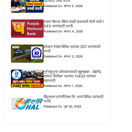
पदासाठी जम्बो भरती
Published On: ऑगस्ट 5, 2026
पंजाब नॅशनल बँकेत पदवी पाससाठी मोठी संधी !
545 जागांसाठी भरती
Published On: ऑगस्ट 4, 2026
कोकण रेल्वेत विविध पदांच्या 201 जागांसाठी
भरती
Published On: ऑगस्ट 3, 2026
ग्रॅज्युएट्स उमेदवारांसाठी खुशखबर : IBPS
मार्फत ‘लिपिक’ पदाच्या 11403 जागांवर
महाभरती
Published On: ऑगस्ट 1, 2026
हिंदुस्तान एरोनॉटिक्स लि. मध्ये विविध पदांसाठी
भरती
Published On: जुलै 30, 2026