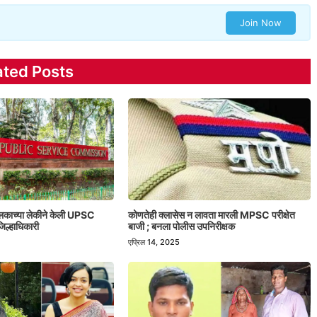
Join Now
ated Posts
ालकाच्या लेकीने केली UPSC
कोणतेही क्लासेस न लावता मारली MPSC परीक्षेत
िल्हाधिकारी
बाजी ; बनला पोलीस उपनिरीक्षक
एप्रिल 14, 2025