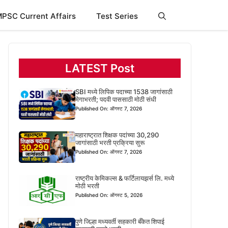
PSC Current Affairs
Test Series
LATEST Post
SBI मध्ये लिपिक पदाच्या 1538 जागांसाठी
मेगाभरती; पदवी पाससाठी मोठी संधी
Published On: ऑगस्ट 7, 2026
महाराष्ट्रात शिक्षक पदांच्या 30,290
जागांसाठी भरती प्रक्रिया सुरू
Published On: ऑगस्ट 7, 2026
राष्ट्रीय केमिकल्स & फर्टिलायझर्स लि. मध्ये
मोठी भरती
Published On: ऑगस्ट 5, 2026
पुणे जिल्हा मध्यवर्ती सहकारी बँकेत शिपाई