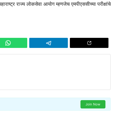
राष्ट्र राज्य लोकसेवा आयोग म्हणजेच एमपीएससीच्या परीक्षांचे
Join Now