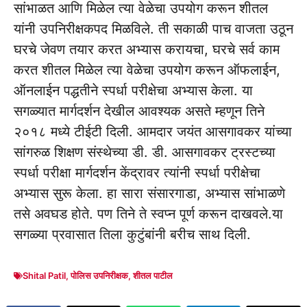
सांभाळत आणि मिळेल त्या वेळेचा उपयोग करून शीतल
यांनी उपनिरीक्षकपद मिळविले. ती सकाळी पाच वाजता उठून
घरचे जेवण तयार करत अभ्यास करायचा, घरचे सर्व काम
करत शीतल मिळेल त्या वेळेचा उपयोग करून ऑफलाईन,
ऑनलाईन पद्धतीने स्पर्धा परीक्षेचा अभ्यास केला. या
सगळ्यात मार्गदर्शन देखील आवश्यक असते म्हणून तिने
२०१८ मध्ये टीईटी दिली. आमदार जयंत आसगावकर यांच्या
सांगरुळ शिक्षण संस्थेच्या डी. डी. आसगावकर ट्रस्टच्या
स्पर्धा परीक्षा मार्गदर्शन केंद्रावर त्यांनी स्पर्धा परीक्षेचा
अभ्यास सुरू केला. हा सारा संसारगाडा, अभ्यास सांभाळणे
तसे अवघड होते. पण तिने ते स्वप्न पूर्ण करून दाखवले.या
सगळ्या प्रवासात तिला कुटुंबांनी बरीच साथ दिली.
Shital Patil
,
पोलिस उपनिरीक्षक
,
शीतल पाटील