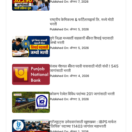
Published On: ऑगस्ट 7, 2026
राष्ट्रीय केमिकल्स & फर्टिलायझर्स लि. मध्ये मोठी
भरती
Published On: ऑगस्ट 5, 2026
पुणे जिल्हा मध्यवर्ती सहकारी बँकेत शिपाई पदासाठी
जम्बो भरती
Published On: ऑगस्ट 5, 2026
पंजाब नॅशनल बँकेत पदवी पाससाठी मोठी संधी ! 545
जागांसाठी भरती
Published On: ऑगस्ट 4, 2026
कोकण रेल्वेत विविध पदांच्या 201 जागांसाठी भरती
Published On: ऑगस्ट 3, 2026
ग्रॅज्युएट्स उमेदवारांसाठी खुशखबर : IBPS मार्फत
‘लिपिक’ पदाच्या 11403 जागांवर महाभरती
Published On: ऑगस्ट 1, 2026