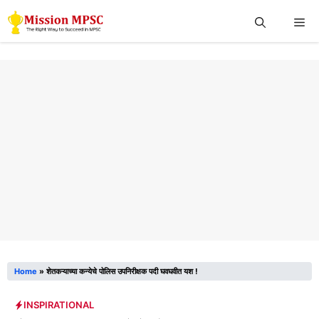
Skip
Me
to
content
Home
»
शेतकऱ्याच्या कन्येचे पोलिस उपनिरीक्षक पदी घवघवीत यश !
INSPIRATIONAL