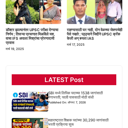
डॉक्टर झाल्यानंतर UPSC परीक्षा देण्याचा
राहण्यासाठी घर नाही, दोन वेळच्या जेवणाचेही
निर्णय ; तिसऱ्या प्रयत्नात मिळविले यश,
पैसे नव्हते ; पठ्ठ्याने जिद्दीने UPSC क्रॅक
वाचा IFS अपाला मिश्रांचा प्रेरणादायी
केली अन् बनला IAS
प्रवास
मार्च 17, 2025
मार्च 19, 2025
LATEST Post
SBI मध्ये लिपिक पदाच्या 1538 जागांसाठी
मेगाभरती; पदवी पाससाठी मोठी संधी
Published On: ऑगस्ट 7, 2026
महाराष्ट्रात शिक्षक पदांच्या 30,290 जागांसाठी
भरती प्रक्रिया सुरू