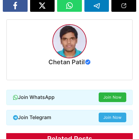
Chetan Patil
Join WhatsApp
Join Now
Join Telegram
Join Now
Related Posts