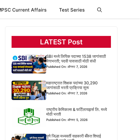
PSC Current Affairs
Test Series
LATEST Post
SBI मध्ये लिपिक पदाच्या 1538 जागांसाठी
मेगाभरती; पदवी पाससाठी मोठी संधी
Published On: ऑगस्ट 7, 2026
महाराष्ट्रात शिक्षक पदांच्या 30,290
जागांसाठी भरती प्रक्रिया सुरू
Published On: ऑगस्ट 7, 2026
राष्ट्रीय केमिकल्स & फर्टिलायझर्स लि. मध्ये
मोठी भरती
Published On: ऑगस्ट 5, 2026
पुणे जिल्हा मध्यवर्ती सहकारी बँकेत शिपाई