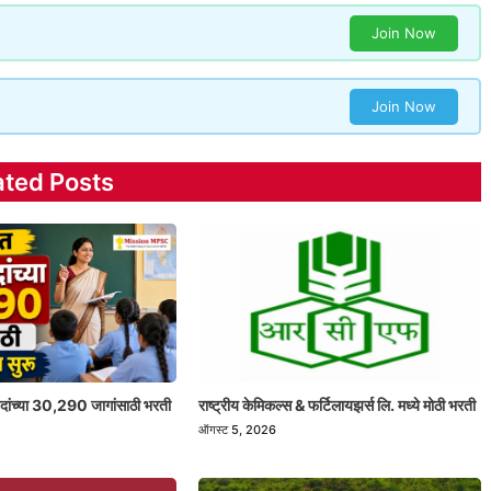
Join Now
Join Now
ated Posts
 पदांच्या 30,290 जागांसाठी भरती
राष्ट्रीय केमिकल्स & फर्टिलायझर्स लि. मध्ये मोठी भरती
ऑगस्ट 5, 2026