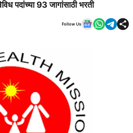
विविध पदांच्या 93 जागांसाठी भरती
Follow Us