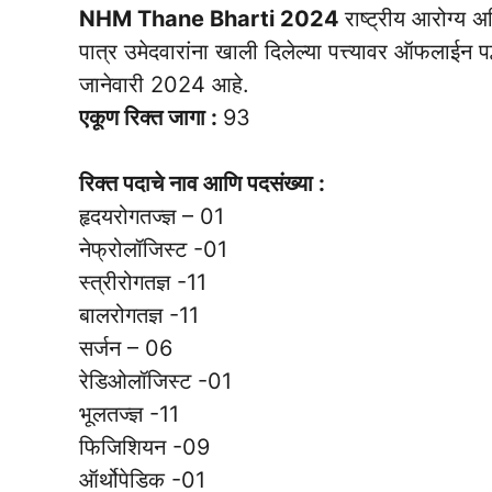
NHM Thane Bharti 2024
राष्ट्रीय आरोग्य 
पात्र उमेदवारांना खाली दिलेल्या पत्त्यावर ऑफलाईन प
जानेवारी 2024 आहे.
एकूण रिक्त जागा :
93
रिक्त पदाचे नाव आणि पदसंख्या :
हृदयरोगतज्ज्ञ – 01
नेफ्रोलॉजिस्ट -01
स्त्रीरोगतज्ञ -11
बालरोगतज्ञ -11
सर्जन – 06
रेडिओलॉजिस्ट -01
भूलतज्ज्ञ -11
फिजिशियन -09
ऑर्थोपेडिक -01