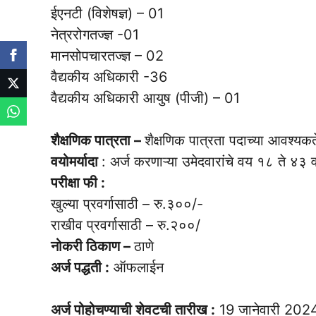
ईएनटी (विशेषज्ञ) – 01
नेत्ररोगतज्ज्ञ -01
मानसोपचारतज्ज्ञ – 02
वैद्यकीय अधिकारी -36
वैद्यकीय अधिकारी आयुष (पीजी) – 01
शैक्षणिक पात्रता –
शैक्षणिक पात्रता पदाच्या आवश्यकत
वयोमर्यादा
: अर्ज करणाऱ्या उमेदवारांचे वय १८ ते ४३ वर्
परीक्षा फी :
खुल्या प्रवर्गासाठी – रु.३००/-
राखीव प्रवर्गासाठी – रु.२००/
नोकरी ठिकाण –
ठाणे
अर्ज पद्धती :
ऑफलाईन
अर्ज पोहोचण्याची शेवटची तारीख :
19 जानेवारी 202