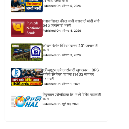
पदासाठी जम्बो भरती
Published On: ऑगस्ट 5, 2026
पंजाब नॅशनल बँकेत पदवी पाससाठी मोठी संधी !
545 जागांसाठी भरती
Published On: ऑगस्ट 4, 2026
कोकण रेल्वेत विविध पदांच्या 201 जागांसाठी
भरती
Published On: ऑगस्ट 3, 2026
ग्रॅज्युएट्स उमेदवारांसाठी खुशखबर : IBPS
मार्फत ‘लिपिक’ पदाच्या 11403 जागांवर
महाभरती
Published On: ऑगस्ट 1, 2026
हिंदुस्तान एरोनॉटिक्स लि. मध्ये विविध पदांसाठी
भरती
Published On: जुलै 30, 2026