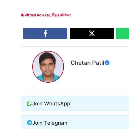
Vitthal Kolekar
,
विठ्ठल कोळेकर
Chetan Patil
Join WhatsApp
Join Telegram