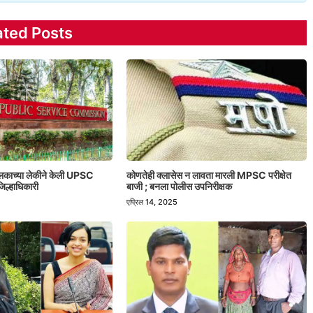
ated Posts
ालकाच्या लेकीने केली UPSC
कोणतेही क्लासेस न लावता मारली MPSC परीक्षेत
िल्हाधिकारी
बाजी ; बनला पोलीस उपनिरीक्षक
एप्रिल 14, 2025