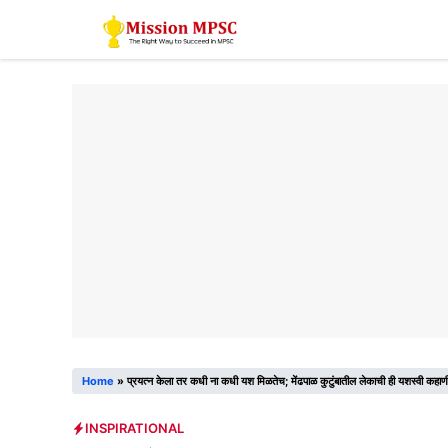
Skip
to
content
Home
»
प्रयत्न केला तर कधी ना कधी यश मिळतेच; मेंढपाळ कुटुंबातील लेकाची ही यशस्वी कहाणी
INSPIRATIONAL