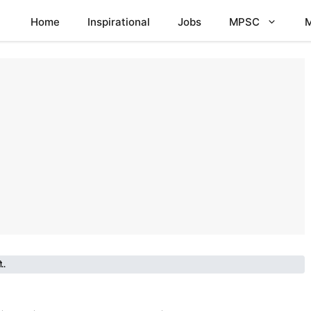
Home
Inspirational
Jobs
MPSC
M
..