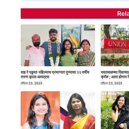
Rel
वाह रे पठ्ठया! पहिल्याच प्रयत्नात पुण्याचा २२ वर्षीय
यवतमाळच्या रिक्षाच
तरुण झाला आयएएस
क्रॅक ; आता होणार ज
एप्रिल 23, 2025
एप्रिल 23, 2025