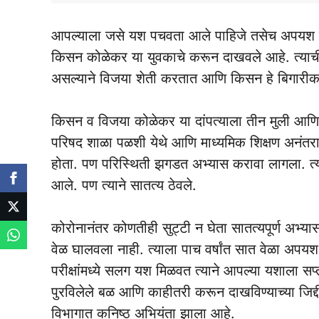
आपल्याला जसे यश पचवता आले पाहिजे तसेच अपयश देख
किसन कोळेकर या युवकाचे करून दाखवले आहे. त्याची
असल्याने विजया शेती करतात आणि किसन हे बिगारीक
किसन व विजया कोळेकर या दांपत्याला तीन मुली आणि वि
परिषद शाळा पळशी येथे आणि माध्यमिक शिक्षण अनंतराव
होता. पण परिस्थिती झगडत अभ्यास करावा लागला. त्या
आले. पण त्याने सातत्य ठेवले.
कोरोनानंतर कोणतीही सुट्टी न घेता सातत्यपूर्ण अभ्या
वेळ घालवला नाही. त्याला पाच वर्षांत सात वेळा अपयश
परीक्षांमध्ये सलग यश मिळवत त्याने आपल्या यशाला 
पुरविलेले बळ आणि काहीतरी करून दाखविण्याच्या जिद्दी
विभागात कनिष्ठ अभियंता झाला आहे.