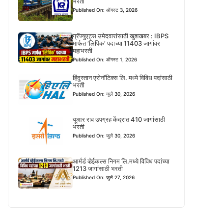
भरती
Published On: ऑगस्ट 3, 2026
ग्रॅज्युएट्स उमेदवारांसाठी खुशखबर : IBPS
मार्फत ‘लिपिक’ पदाच्या 11403 जागांवर
महाभरती
Published On: ऑगस्ट 1, 2026
हिंदुस्तान एरोनॉटिक्स लि. मध्ये विविध पदांसाठी
भरती
Published On: जुलै 30, 2026
यूआर राव उपग्रह केंद्रात 410 जागांसाठी
भरती
Published On: जुलै 30, 2026
आर्मर्ड व्हेईकल्स निगम लि.मध्ये विविध पदांच्या
1213 जागांसाठी भरती
Published On: जुलै 27, 2026