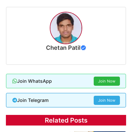
Chetan Patil
Join WhatsApp
Join Now
Join Telegram
Join Now
Related Posts