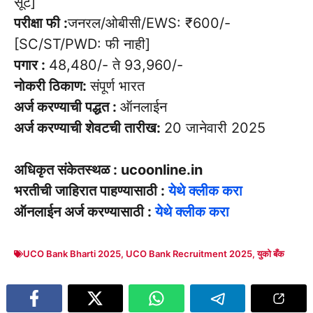
सूट]
परीक्षा फी :
जनरल/ओबीसी/EWS: ₹600/-
[SC/ST/PWD: फी नाही]
पगार :
48,480/- ते 93,960/-
नोकरी ठिकाण:
संपूर्ण भारत
अर्ज करण्याची पद्धत :
ऑनलाईन
अर्ज करण्याची शेवटची तारीख:
20 जानेवारी 2025
अधिकृत संकेतस्थळ : ucoonline.in
भरतीची जाहिरात पाहण्यासाठी :
येथे क्लीक करा
ऑनलाईन अर्ज करण्यासाठी :
येथे क्लीक करा
UCO Bank Bharti 2025
,
UCO Bank Recruitment 2025
,
युको बँक