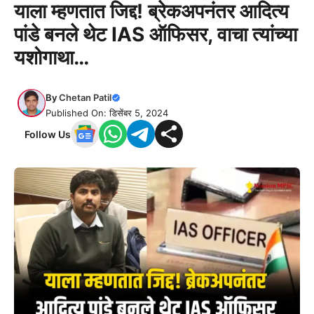
याला म्हणतात जिद्द! ब्रेकअपनंतर आदित्य
पांडे बनले थेट IAS ऑफिसर, वाचा त्यांच्या
यशोगाथा…
By
Chetan Patil
Published On: डिसेंबर 5, 2024
Follow Us