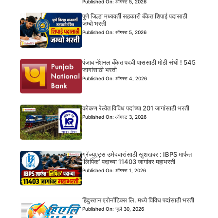
Published On: ऑगस्ट 5, 2026
पुणे जिल्हा मध्यवर्ती सहकारी बँकेत शिपाई पदासाठी
जम्बो भरती
Published On: ऑगस्ट 5, 2026
पंजाब नॅशनल बँकेत पदवी पाससाठी मोठी संधी ! 545
जागांसाठी भरती
Published On: ऑगस्ट 4, 2026
कोकण रेल्वेत विविध पदांच्या 201 जागांसाठी भरती
Published On: ऑगस्ट 3, 2026
ग्रॅज्युएट्स उमेदवारांसाठी खुशखबर : IBPS मार्फत
‘लिपिक’ पदाच्या 11403 जागांवर महाभरती
Published On: ऑगस्ट 1, 2026
हिंदुस्तान एरोनॉटिक्स लि. मध्ये विविध पदांसाठी भरती
Published On: जुलै 30, 2026