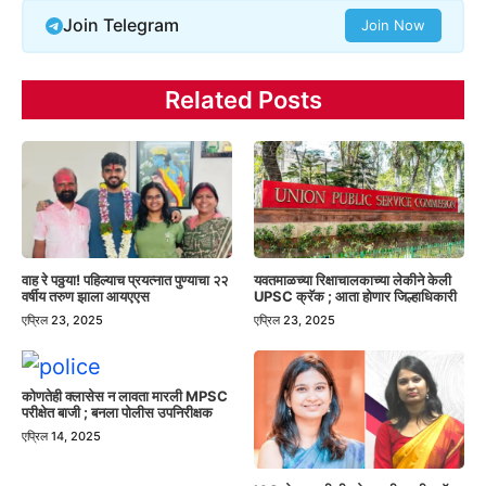
Join Telegram
Join Now
Related Posts
वाह रे पठ्ठया! पहिल्याच प्रयत्नात पुण्याचा २२
यवतमाळच्या रिक्षाचालकाच्या लेकीने केली
वर्षीय तरुण झाला आयएएस
UPSC क्रॅक ; आता होणार जिल्हाधिकारी
एप्रिल 23, 2025
एप्रिल 23, 2025
कोणतेही क्लासेस न लावता मारली MPSC
परीक्षेत बाजी ; बनला पोलीस उपनिरीक्षक
एप्रिल 14, 2025