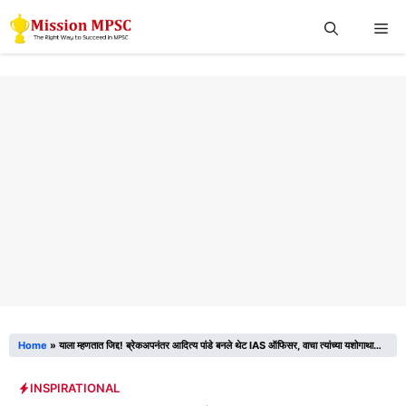
Skip
Me
to
content
Home
»
याला म्हणतात जिद्द! ब्रेकअपनंतर आदित्य पांडे बनले थेट IAS ऑफिसर, वाचा त्यांच्या यशोगाथा…
INSPIRATIONAL