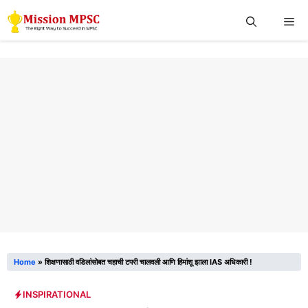
Skip
Me
to
content
Home
»
शिक्षणासाठी वडिलांसोबत चहाची टपरी चालवली आणि हिमांशू झाला IAS अधिकारी !
INSPIRATIONAL