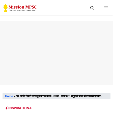
Skip
Me
to
content
Home
»
घर आणि नोकरी सांभाळून क्रॅक केली UPSC ; वाचा IPS तनुश्री यांचा प्रेरणादायी प्रवास..
INSPIRATIONAL