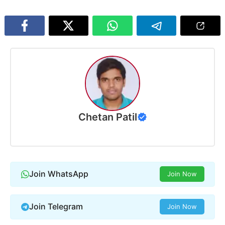
Chetan Patil
Join WhatsApp
Join Now
Join Telegram
Join Now