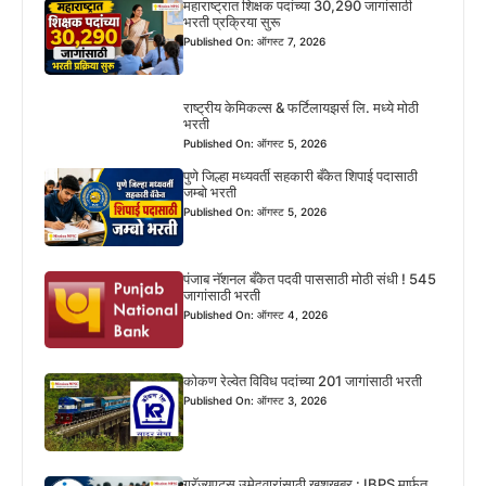
महाराष्ट्रात शिक्षक पदांच्या 30,290 जागांसाठी
भरती प्रक्रिया सुरू
Published On: ऑगस्ट 7, 2026
राष्ट्रीय केमिकल्स & फर्टिलायझर्स लि. मध्ये मोठी
भरती
Published On: ऑगस्ट 5, 2026
पुणे जिल्हा मध्यवर्ती सहकारी बँकेत शिपाई पदासाठी
जम्बो भरती
Published On: ऑगस्ट 5, 2026
पंजाब नॅशनल बँकेत पदवी पाससाठी मोठी संधी ! 545
जागांसाठी भरती
Published On: ऑगस्ट 4, 2026
कोकण रेल्वेत विविध पदांच्या 201 जागांसाठी भरती
Published On: ऑगस्ट 3, 2026
ग्रॅज्युएट्स उमेदवारांसाठी खुशखबर : IBPS मार्फत