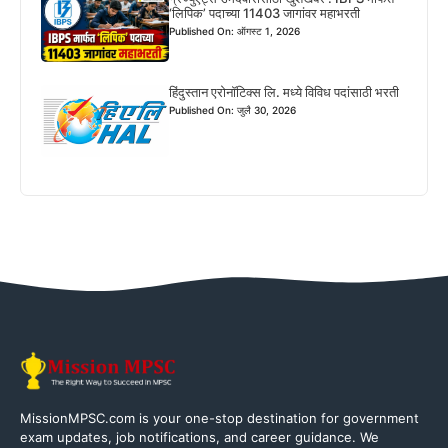
‘लिपिक’ पदाच्या 11403 जागांवर महाभरती
Published On: ऑगस्ट 1, 2026
हिंदुस्तान एरोनॉटिक्स लि. मध्ये विविध पदांसाठी भरती
Published On: जुलै 30, 2026
MissionMPSC.com is your one-stop destination for government
exam updates, job notifications, and career guidance. We