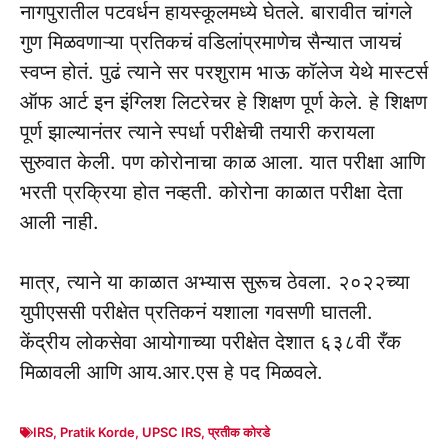
नागपुरातील पटवर्धन हायस्कूलमध्ये घेतले. बारावीत चांगले
गुण मिळवणाऱ्या प्रतिकचं वडिलांप्रमाणेच सैन्यात जायचं
स्वप्न होतं. पुढं त्याने सर परशुराम भाऊ कॉलेज येथे मास्टर्स
ऑफ आर्ट इन इंग्लिश लिटरेचर हे शिक्षण पूर्ण केले. हे शिक्षण
पूर्ण झाल्यानंतर त्याने स्पर्धा परीक्षेची तयारी करायला
सुरुवात केली. पण कोरोनाचा काळ आला. यात परीक्षा आणि
भरती प्रक्रिया होत नव्हती. कोरोना काळात परीक्षा देता
आली नाही.
मात्र, त्याने या काळात अभ्यास सुरूच ठेवला. २०२२च्या
युपीएससी परीक्षेत प्रतिकनं यशाला गवसणी घातली.
केंद्रीय लोकसेवा आयोगाच्या परीक्षेत देशात ६३८वी रँक
मिळावली आणि आय.आर.एस हे पद मिळवले.
IRS
,
Pratik Korde
,
UPSC IRS
,
प्रतीक कोरडे