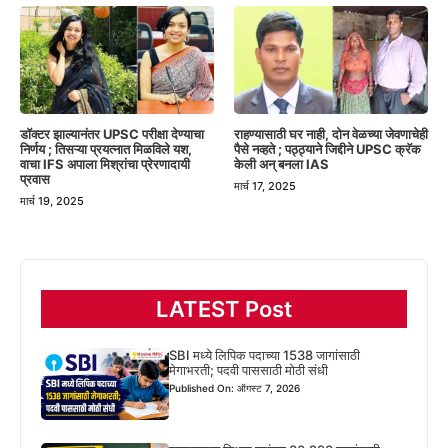
डॉक्टर झाल्यानंतर UPSC परीक्षा देण्याचा
राहण्यासाठी घर नाही, दोन वेळच्या जेवणाचेही
निर्णय ; तिसऱ्या प्रयत्नात मिळविले यश,
पैसे नव्हते ; पठ्ठ्याने जिद्दीने UPSC क्रॅक
वाचा IFS अपाला मिश्रांचा प्रेरणादायी
केली अन् बनला IAS
प्रवास
मार्च 17, 2025
मार्च 19, 2025
LATEST Post
SBI मध्ये लिपिक पदाच्या 1538 जागांसाठी
मेगाभरती; पदवी पाससाठी मोठी संधी
Published On: ऑगस्ट 7, 2026