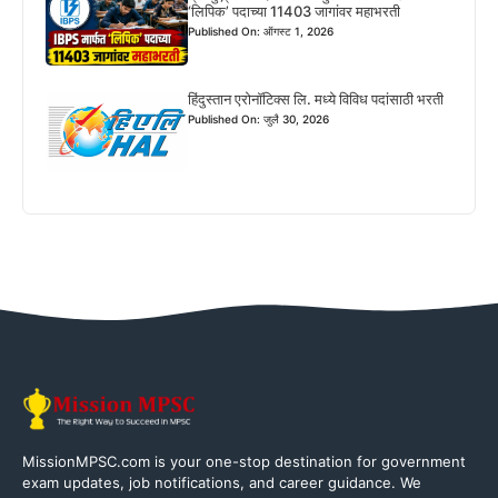
‘लिपिक’ पदाच्या 11403 जागांवर महाभरती
Published On: ऑगस्ट 1, 2026
हिंदुस्तान एरोनॉटिक्स लि. मध्ये विविध पदांसाठी भरती
Published On: जुलै 30, 2026
MissionMPSC.com is your one-stop destination for government
exam updates, job notifications, and career guidance. We