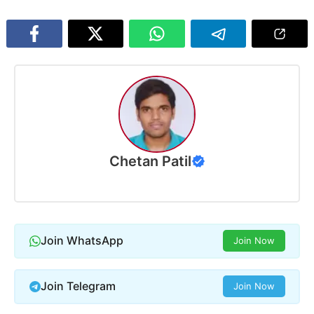
Chetan Patil
Join WhatsApp
Join Now
Join Telegram
Join Now