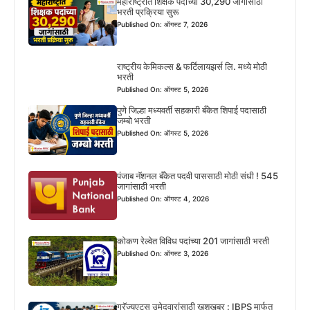
महाराष्ट्रात शिक्षक पदांच्या 30,290 जागांसाठी
भरती प्रक्रिया सुरू
Published On: ऑगस्ट 7, 2026
राष्ट्रीय केमिकल्स & फर्टिलायझर्स लि. मध्ये मोठी
भरती
Published On: ऑगस्ट 5, 2026
पुणे जिल्हा मध्यवर्ती सहकारी बँकेत शिपाई पदासाठी
जम्बो भरती
Published On: ऑगस्ट 5, 2026
पंजाब नॅशनल बँकेत पदवी पाससाठी मोठी संधी ! 545
जागांसाठी भरती
Published On: ऑगस्ट 4, 2026
कोकण रेल्वेत विविध पदांच्या 201 जागांसाठी भरती
Published On: ऑगस्ट 3, 2026
ग्रॅज्युएट्स उमेदवारांसाठी खुशखबर : IBPS मार्फत