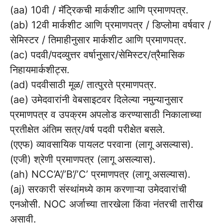
(aa) 10वी / मॅट्रिकची मार्कशीट आणि प्रमाणपत्र.
(ab) 12वी मार्कशीट आणि प्रमाणपत्र / डिप्लोमा वर्षवार /
सेमिस्टर / तिमाहीनुसार मार्कशीट आणि प्रमाणपत्र.
(ac) पदवी/पदव्युत्तर वर्षानुसार/सेमिस्टर/त्रैमासिक
निहायमार्कशीट्स.
(ad) पदवीसाठी मूळ/ तात्पुरते प्रमाणपत्र.
(ae) उमेदवारांनी वेबसाइटवर दिलेल्या नमुन्यानुसार
प्रमाणपत्र व उपक्रम अपलोड करण्यासाठी निकालाच्या
प्रतीक्षेत अंतिम सत्र/वर्ष पदवी परीक्षेत बसले.
(एएफ) व्यावसायिक पायलट परवाना (लागू असल्यास).
(एजी) श्रेणी प्रमाणपत्र (लागू असल्यास).
(ah) NCC’A’/’B’/’C’ प्रमाणपत्र (लागू असल्यास).
(aj) सरकारी संस्थांमध्ये काम करणाऱ्या उमेदवारांची
एनओसी. NOC अर्जाच्या तारखेला किंवा नंतरची तारीख
असावी.