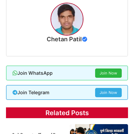
Chetan Patil
Join WhatsApp
Join Now
Join Telegram
Join Now
Related Posts