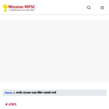
Skip
Me
to
content
Home
»
भारतीय तटरक्षक दलात विविध पदांसाठी भरती
JOBS