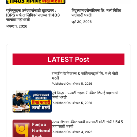
हिंदुस्तान एरोनॉटिक्स लि. मध्ये विविध
ग्रॅज्युएट्स उमेदवारांसाठी खुशखबर :
पदांसाठी भरती
IBPS मार्फत ‘लिपिक’ पदाच्या 11403
जागांवर महाभरती
जुलै 30, 2026
ऑगस्ट 1, 2026
LATEST Post
राष्ट्रीय केमिकल्स & फर्टिलायझर्स लि. मध्ये मोठी
भरती
Published On: ऑगस्ट 5, 2026
पुणे जिल्हा मध्यवर्ती सहकारी बँकेत शिपाई पदासाठी
जम्बो भरती
Published On: ऑगस्ट 5, 2026
पंजाब नॅशनल बँकेत पदवी पाससाठी मोठी संधी ! 545
जागांसाठी भरती
Published On: ऑगस्ट 4, 2026