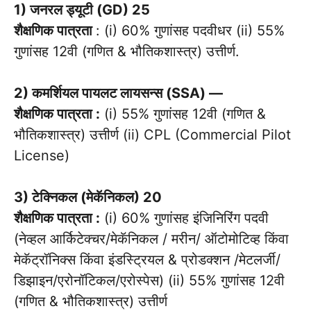
1) जनरल ड्यूटी (GD) 25
शैक्षणिक पात्रता
: (i) 60% गुणांसह पदवीधर (ii) 55%
गुणांसह 12वी (गणित & भौतिकशास्त्र) उत्तीर्ण.
2) कमर्शियल पायलट लायसन्स (SSA) —
शैक्षणिक पात्रता :
(i) 55% गुणांसह 12वी (गणित &
भौतिकशास्त्र) उत्तीर्ण (ii) CPL (Commercial Pilot
License)
3) टेक्निकल (मेकॅनिकल) 20
शैक्षणिक पात्रता :
(i) 60% गुणांसह इंजिनिरिंग पदवी
(नेव्हल आर्किटेक्चर/मेकॅनिकल / मरीन/ ऑटोमोटिव्ह किंवा
मेकॅट्रॉनिक्स किंवा इंडस्ट्रियल & प्रोडक्शन /मेटलर्जी/
डिझाइन/एरोनॉटिकल/एरोस्पेस) (ii) 55% गुणांसह 12वी
(गणित & भौतिकशास्त्र) उत्तीर्ण