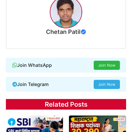
Chetan Patil
Join WhatsApp
Join Now
Join Telegram
Join Now
Related Posts