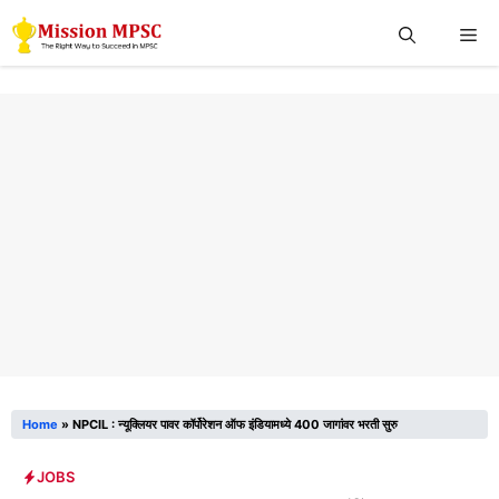
Skip
Me
to
content
Home
»
NPCIL : न्यूक्लियर पावर कॉर्पोरेशन ऑफ इंडियामध्ये 400 जागांवर भरती सुरु
JOBS