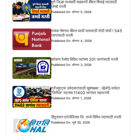
पुणे जिल्हा मध्यवर्ती सहकारी बँकेत शिपाई पदासाठी
जम्बो भरती
Published On: ऑगस्ट 5, 2026
पंजाब नॅशनल बँकेत पदवी पाससाठी मोठी संधी ! 545
जागांसाठी भरती
Published On: ऑगस्ट 4, 2026
कोकण रेल्वेत विविध पदांच्या 201 जागांसाठी भरती
Published On: ऑगस्ट 3, 2026
ग्रॅज्युएट्स उमेदवारांसाठी खुशखबर : IBPS मार्फत
‘लिपिक’ पदाच्या 11403 जागांवर महाभरती
Published On: ऑगस्ट 1, 2026
हिंदुस्तान एरोनॉटिक्स लि. मध्ये विविध पदांसाठी भरती
Published On: जुलै 30, 2026