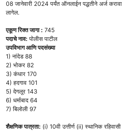
08 जानेवारी 2024 पर्यंत ऑनलाईन पद्धतीने अर्ज करावा
लागेल.
एकूण रिक्त जागा :
745
पदाचे नाव:
पोलीस पाटील
उपविभाग आणि पदसंख्या
1) नांदेड 88
2) भोकर 82
3) कंधार 170
4) हदगाव 101
5) देगलूर 143
6) धर्माबाद 64
7) बिलोली 97
शैक्षणिक पात्रता:
(i) 10वी उत्तीर्ण (ii) स्थानिक रहिवासी