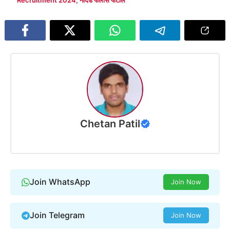
Chetan Patil
Join WhatsApp
Join Now
Join Telegram
Join Now