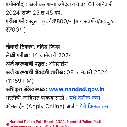
वयोमर्यादा :
अर्ज करणाऱ्या उमेदवाराचे वय 01 जानेवारी
2024 रोजी 25 ते 45 वर्षे.
परीक्षा फी :
खुला प्रवर्ग:₹800/- [मागासवर्गीय/आ.दु.घ.:
₹700/-]
नोकरी ठिकाण:
नांदेड जिल्हा
लेखी परीक्षा:
14 जानेवारी 2024
अर्ज करण्याची पद्धत :
ऑनलाईन
अर्ज करण्याची शेवटची तारीख:
08 जानेवारी 2024
(11:59 PM)
अधिकृत संकेतस्थळ :
www.nanded.gov.in
भरतीची जाहिरात पाहण्यासाठी :
येथे क्लीक करा
ऑनलाईन (Apply Online) अर्ज :
येथे क्लिक करा
Nanded Police Patil Bharti 2024
,
Nanded Police Patil
Recruitment 2024
,
नांदेड पोलीस पाटील