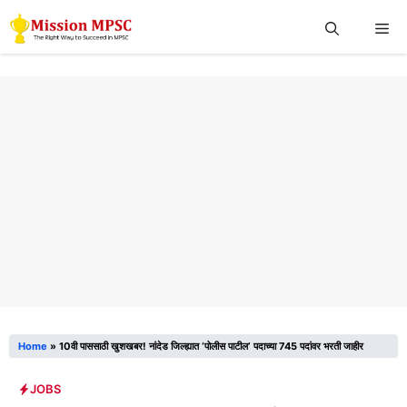
Skip
Me
to
content
Home
»
10वी पाससाठी खुशखबर! नांदेड जिल्ह्यात ‘पोलीस पाटील’ पदाच्या 745 पदांवर भरती जाहीर
JOBS