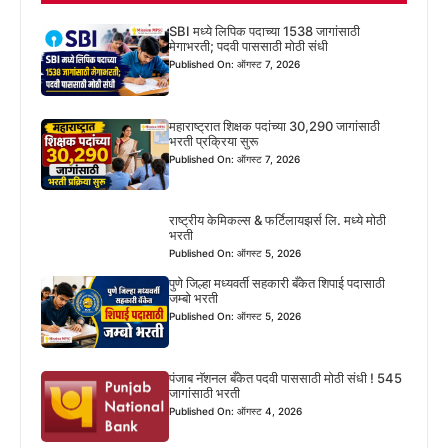
SBI मध्ये लिपिक पदाच्या 1538 जागांसाठी
मेगाभरती; पदवी पाससाठी मोठी संधी
Published On: ऑगस्ट 7, 2026
महाराष्ट्रात शिक्षक पदांच्या 30,290 जागांसाठी
भरती प्रक्रिया सुरू
Published On: ऑगस्ट 7, 2026
राष्ट्रीय केमिकल्स & फर्टिलायझर्स लि. मध्ये मोठी
भरती
Published On: ऑगस्ट 5, 2026
पुणे जिल्हा मध्यवर्ती सहकारी बँकेत शिपाई पदासाठी
जम्बो भरती
Published On: ऑगस्ट 5, 2026
पंजाब नॅशनल बँकेत पदवी पाससाठी मोठी संधी ! 545
जागांसाठी भरती
Published On: ऑगस्ट 4, 2026