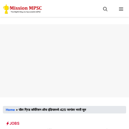
Skip
Me
to
content
Home
»
पॉवर ग्रिड कॉर्पोरेशन ऑफ इंडियामध्ये 425 जागांवर भरती सुरु
JOBS