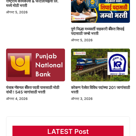
राष्ट्रीय केमिकल्स & फर्टिलायझर्स लि.
मध्ये मोठी भरती
ऑगस्ट 5, 2026
पुणे जिल्हा मध्यवर्ती सहकारी बँकेत शिपाई
पदासाठी जम्बो भरती
ऑगस्ट 5, 2026
पंजाब नॅशनल बँकेत पदवी पाससाठी मोठी
कोकण रेल्वेत विविध पदांच्या 201 जागांसाठी
संधी ! 545 जागांसाठी भरती
भरती
ऑगस्ट 4, 2026
ऑगस्ट 3, 2026
LATEST Post