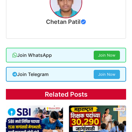
Chetan Patil
Join WhatsApp
Join Now
Join Telegram
Join Now
Related Posts