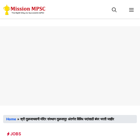
Skip
Me
to
content
Home
»
श्री तुळजाभवानी मंदिर संस्थान तुळजापूर अंतर्गत विविध पदांसाठी बंपर भरती जाहीर
JOBS