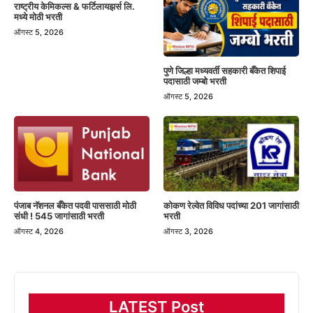
राष्ट्रीय केमिकल्स & फर्टिलायझर्स लि.
मध्ये मोठी भरती
ऑगस्ट 5, 2026
पुणे जिल्हा मध्यवर्ती सहकारी बँकेत शिपाई
पदासाठी जम्बो भरती
ऑगस्ट 5, 2026
पंजाब नॅशनल बँकेत पदवी पाससाठी मोठी
कोकण रेल्वेत विविध पदांच्या 201 जागांसाठी
संधी ! 545 जागांसाठी भरती
भरती
ऑगस्ट 4, 2026
ऑगस्ट 3, 2026
LATEST Post