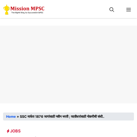
Skip
Me
to
content
Home
»
SSC मार्फत 1876 जागांसाठी नवीन भरती ; पदवीधरांसाठी नोकरीची संधी..
JOBS