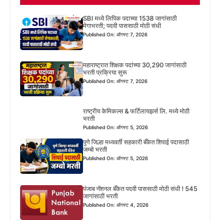
SBI मध्ये लिपिक पदाच्या 1538 जागांसाठी
मेगाभरती; पदवी पाससाठी मोठी संधी
Published On: ऑगस्ट 7, 2026
महाराष्ट्रात शिक्षक पदांच्या 30,290 जागांसाठी
भरती प्रक्रिया सुरू
Published On: ऑगस्ट 7, 2026
राष्ट्रीय केमिकल्स & फर्टिलायझर्स लि. मध्ये मोठी
भरती
Published On: ऑगस्ट 5, 2026
पुणे जिल्हा मध्यवर्ती सहकारी बँकेत शिपाई पदासाठी
जम्बो भरती
Published On: ऑगस्ट 5, 2026
पंजाब नॅशनल बँकेत पदवी पाससाठी मोठी संधी ! 545
जागांसाठी भरती
Published On: ऑगस्ट 4, 2026