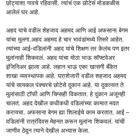
छोट्याशा गावचे रहिवासी. त्यांचं एक छोटेसं मोडकळीस
आलेलं घर आहे.
अहद याचे वडील शेहजाद अहमद आणि आई अफसाना बेगम
यांचा मुलगा.अहद अहमद हे चार भावंडांमध्ये तिसरे आहेत.
त्यांच्या आई-वडिलांनी अहद यांचे शिक्षण तर केलंच पण इतर
मुलांनाही शिकवलं. अहद यांचा मोठा भाऊ सॉफ्टवेअर
इंजिनिअर झाला आहे. लहान भाऊ एका खासगी बँकेत
शाखा व्यवस्थापक आहे. घराशेजारी वडील शहजाद अहमद
यांचे सायकल पंक्चरचे छोटेसे दुकान आहे. या दुकानात ते
मुलांसाठी टॉफी आणि चिप्सही विकतात. हे दुकान अजूनही
चालतं. अहद देखील कधीकधी वडिलांच्या कामात मदत
करायचा. अफसाना बेगम ह्या शिलाईचे काम करतात. आई –
वडिलांनी रात्रंदिवस मेहनत करून मुलांना शिकवलं. यांची
जाणीव ठेवून त्याने देखील अभ्यास केला.