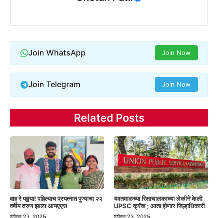
Join WhatsApp
Join Now
Join Telegram
Join Now
Related Posts
वाह रे पठ्ठया! पहिल्याच प्रयत्नात पुण्याचा २२
यवतमाळच्या रिक्षाचालकाच्या लेकीने केली
वर्षीय तरुण झाला आयएएस
UPSC क्रॅक ; आता होणार जिल्हाधिकारी
एप्रिल 23, 2025
एप्रिल 23, 2025