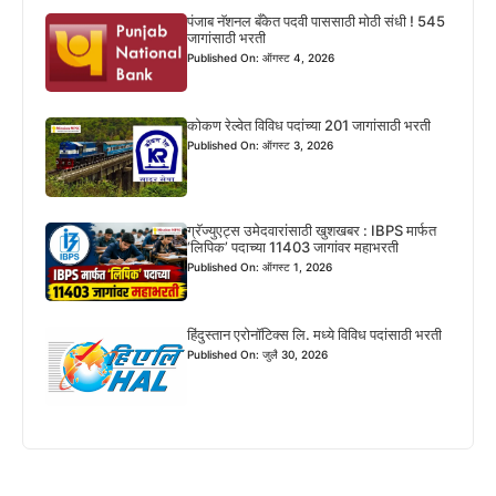
पंजाब नॅशनल बँकेत पदवी पाससाठी मोठी संधी ! 545
जागांसाठी भरती
Published On: ऑगस्ट 4, 2026
कोकण रेल्वेत विविध पदांच्या 201 जागांसाठी भरती
Published On: ऑगस्ट 3, 2026
ग्रॅज्युएट्स उमेदवारांसाठी खुशखबर : IBPS मार्फत
‘लिपिक’ पदाच्या 11403 जागांवर महाभरती
Published On: ऑगस्ट 1, 2026
हिंदुस्तान एरोनॉटिक्स लि. मध्ये विविध पदांसाठी भरती
Published On: जुलै 30, 2026