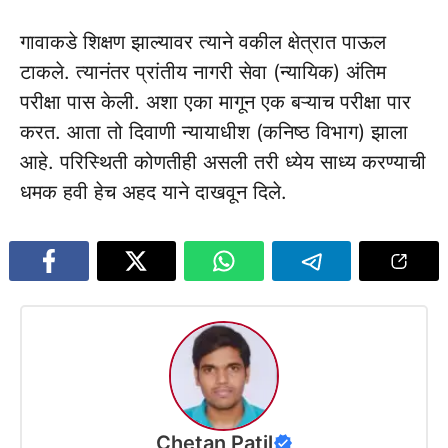
गावाकडे शिक्षण झाल्यावर त्याने वकील क्षेत्रात पाऊल
टाकले. त्यानंतर प्रांतीय नागरी सेवा (न्यायिक) अंतिम
परीक्षा पास केली. अशा एका मागून एक बऱ्याच परीक्षा पार
करत. आता तो दिवाणी न्यायाधीश (कनिष्ठ विभाग) झाला
आहे. परिस्थिती कोणतीही असली तरी ध्येय साध्य करण्याची
धमक हवी हेच अहद याने दाखवून दिले.
Chetan Patil