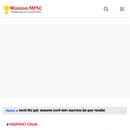
Skip
Me
to
content
Home
»
कष्टाचे चीज झाले; सायकलच्या टायरचे पंक्चर काढणाऱ्याचा लेक झाला न्यायाधीश!
INSPIRATIONAL