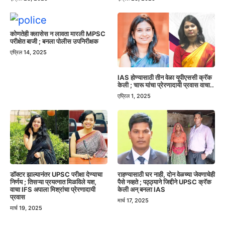
कोणतेही क्लासेस न लावता मारली MPSC
परीक्षेत बाजी ; बनला पोलीस उपनिरीक्षक
एप्रिल 14, 2025
IAS होण्यासाठी तीन वेळा यूपीएससी क्रॅक
केली ; चारू यांचा प्रेरणादायी प्रवास वाचा..
एप्रिल 1, 2025
डॉक्टर झाल्यानंतर UPSC परीक्षा देण्याचा
राहण्यासाठी घर नाही, दोन वेळच्या जेवणाचेही
निर्णय ; तिसऱ्या प्रयत्नात मिळविले यश,
पैसे नव्हते ; पठ्ठ्याने जिद्दीने UPSC क्रॅक
वाचा IFS अपाला मिश्रांचा प्रेरणादायी
केली अन् बनला IAS
प्रवास
मार्च 17, 2025
मार्च 19, 2025