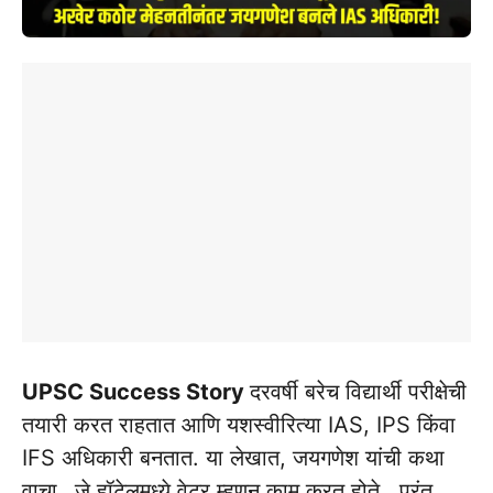
UPSC Success Story
दरवर्षी बरेच विद्यार्थी परीक्षेची
तयारी करत राहतात आणि यशस्वीरित्या IAS, IPS किंवा
IFS अधिकारी बनतात. या लेखात, जयगणेश यांची कथा
वाचा…जे हॉटेलमध्ये वेटर म्हणून काम करत होते , परंतू