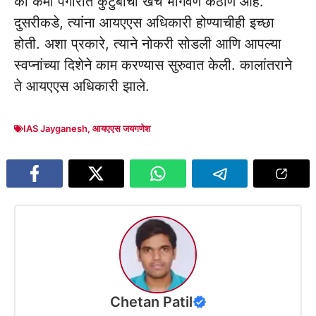
की कमी पगारात कुटुंबाचा खर्च भागवणे कठीण आहे.
दुसरीकडे, त्यांना आयएएस अधिकारी होण्याचीही इच्छा
होती. अशा प्रकारे, त्याने नोकरी सोडली आणि आपल्या
स्वप्नांच्या दिशेने काम करण्यास सुरुवात केली. कालांतराने
ते आयएएस अधिकारी झाले.
IAS Jayganesh
,
आयएएस जयगणेश
Chetan Patil