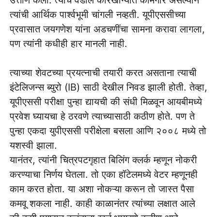
त्यांची आर्थिक पार्श्वभूमी चांगली नव्हती. यूपीएससीच्या
प्रवासात जयगणेश यांना अडचणींचा सामना करावा लागला,
पण त्यांनी कधीही हार मानली नाही.
त्याच्या शेवटच्या प्रयत्नाची तयारी करत असताना त्याची
इंटेलिजन्स ब्युरो (IB) साठी देखील निवड झाली होती. तेव्हा,
यूपीएससी परीक्षा पुन्हा द्यायची की संधी मिळवून आयबीमध्ये
प्रवेश घ्यायचा हे ठरवणे त्याच्यासाठी कठीण होते. पण ते
पुन्हा एकदा युपीएससी परीक्षेला बसला आणि २००८ मध्ये तो
यशस्वी झाला.
यानंतर, त्यांनी चित्रपटगृहात बिलिंग क्लर्क म्हणून नोकरी
करण्याचा निर्णय घेतला. तो एका हॉटेलमध्ये वेटर म्हणूनही
काम करत होता. या अशा नोकऱ्या करून तो जास्त पैसा
कमवू शकला नाही. काही काळानंतर त्यांच्या लक्षात आले