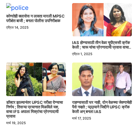
कोणतेही क्लासेस न लावता मारली MPSC
परीक्षेत बाजी ; बनला पोलीस उपनिरीक्षक
एप्रिल 14, 2025
IAS होण्यासाठी तीन वेळा यूपीएससी क्रॅक
केली ; चारू यांचा प्रेरणादायी प्रवास वाचा..
एप्रिल 1, 2025
डॉक्टर झाल्यानंतर UPSC परीक्षा देण्याचा
राहण्यासाठी घर नाही, दोन वेळच्या जेवणाचेही
निर्णय ; तिसऱ्या प्रयत्नात मिळविले यश,
पैसे नव्हते ; पठ्ठ्याने जिद्दीने UPSC क्रॅक
वाचा IFS अपाला मिश्रांचा प्रेरणादायी
केली अन् बनला IAS
प्रवास
मार्च 17, 2025
मार्च 19, 2025