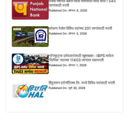
पंजाब नॅशनल बँकेत पदवी पाससाठी मोठी संधी ! 545
जागांसाठी भरती
Published On: ऑगस्ट 4, 2026
कोकण रेल्वेत विविध पदांच्या 201 जागांसाठी भरती
Published On: ऑगस्ट 3, 2026
ग्रॅज्युएट्स उमेदवारांसाठी खुशखबर : IBPS मार्फत
‘लिपिक’ पदाच्या 11403 जागांवर महाभरती
Published On: ऑगस्ट 1, 2026
हिंदुस्तान एरोनॉटिक्स लि. मध्ये विविध पदांसाठी भरती
Published On: जुलै 30, 2026