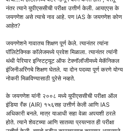
नंतर त्याने युपीएससीची परीक्षा उत्तीर्ण केली. आयएएस के
जयगणेश असे त्याचे नाव आहे. पण IAS के जयगणेश कोण
आहेत?
जयगणेशने गावातच शिक्षण पूर्ण केले. त्यानंतर त्यांना
पॉलिटेक्निक कॉलेजमध्ये प्रवेश मिळाला. त्यानंतर त्यांनी
थंथी पेरियार इन्स्टिट्यूट ऑफ टेक्नॉलॉजीमध्ये मेकॅनिकल
इंजिनीअरिंगचे शिक्षण घेतले. या दोन पदव्या पूर्ण करणे योग्य
नोकरी मिळविण्यासाठी पुरेसे नव्हते.
के जयगणेश यांनी २००८ मध्ये युपीएससीची परीक्षा ऑल
इंडिया रँक (AIR) १५६सह उत्तीर्ण केली आणि IAS
अधिकारी बनले. मात्र याआधी सहा वेळा अपयशी ठरले
होते. त्याने शेवटच्या आणि सातव्या प्रयत्नात ही परीक्षा
उत्तीर्ण केली. त्याचे वडील कारखान्यात कामगार असल्याने