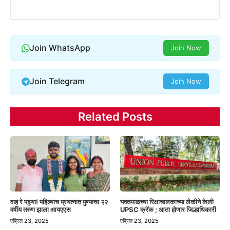
Join WhatsApp
Join Now
Join Telegram
Join Now
Related Posts
वाह रे पठ्ठया! पहिल्याच प्रयत्नात पुण्याचा २२
यवतमाळच्या रिक्षाचालकाच्या लेकीने केली
वर्षीय तरुण झाला आयएएस
UPSC क्रॅक ; आता होणार जिल्हाधिकारी
एप्रिल 23, 2025
एप्रिल 23, 2025