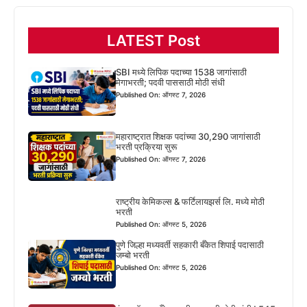
LATEST Post
SBI मध्ये लिपिक पदाच्या 1538 जागांसाठी
मेगाभरती; पदवी पाससाठी मोठी संधी
Published On: ऑगस्ट 7, 2026
महाराष्ट्रात शिक्षक पदांच्या 30,290 जागांसाठी
भरती प्रक्रिया सुरू
Published On: ऑगस्ट 7, 2026
राष्ट्रीय केमिकल्स & फर्टिलायझर्स लि. मध्ये मोठी
भरती
Published On: ऑगस्ट 5, 2026
पुणे जिल्हा मध्यवर्ती सहकारी बँकेत शिपाई पदासाठी
जम्बो भरती
Published On: ऑगस्ट 5, 2026