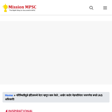
Skip
Me
to
content
Home
»
परिस्थितीमुळे हॉटेलमध्ये वेटर म्हणून काम केले‌ ; अखेर कठोर मेहनतीनंतर जयगणेश बनले IAS
अधिकारी!
INSPIRATIONAL