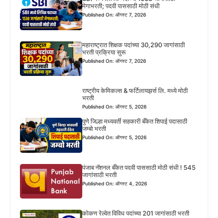
मेगाभरती; पदवी पाससाठी मोठी संधी
Published On: ऑगस्ट 7, 2026
महाराष्ट्रात शिक्षक पदांच्या 30,290 जागांसाठी
भरती प्रक्रिया सुरू
Published On: ऑगस्ट 7, 2026
राष्ट्रीय केमिकल्स & फर्टिलायझर्स लि. मध्ये मोठी
भरती
Published On: ऑगस्ट 5, 2026
पुणे जिल्हा मध्यवर्ती सहकारी बँकेत शिपाई पदासाठी
जम्बो भरती
Published On: ऑगस्ट 5, 2026
पंजाब नॅशनल बँकेत पदवी पाससाठी मोठी संधी ! 545
जागांसाठी भरती
Published On: ऑगस्ट 4, 2026
कोकण रेल्वेत विविध पदांच्या 201 जागांसाठी भरती