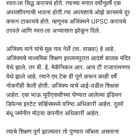
स्वतःला सिद्ध करायचं होते. त्याच्या मनात वर्षोनुवर्षे एक
अपयशीपणाची भावना होती.त्या अपयशाचे ओझे कायमचे दूर
करून टाकायचे होते. म्हणूनच अजिंक्यने UPSC करायचे
ठरवले आणि स्वतःला अभ्यासात झोकून दिले.
अजिंक्य माने यांचे मूळ गाव नेर्ले (ता. वाळवा) हे आहे.
अजिंक्यचे माध्यमिक शिक्षण इस्लामपुरात आदर्श बालक मंदिर
येथे झाले. तर बी. ई. मेकॅनिकल आर. आय टी राजारामनगर
येथे झाले आहे. त्याने एम.टेक ही पूर्ण करून काही वर्षे
नोकरीही केली होती. अजिंक्य याचे आई-वडील शिक्षक
आहेत. एक भाऊ यूपीएससीच्या घेण्यात आलेल्या इंडियन
डिफेन्स इस्टेट सर्व्हिसमध्ये वरिष्ठ अधिकारी आहेत. दुसरे
बंधू जर्मनीत मोठ्या कंपनीत अधिकारी आहेत.
त्याचे शिक्षण पूर्ण झाल्यावर तो पुण्यात जॉबला असताना