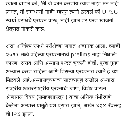
त्याला वाटले की, ‘मी जे काम करतोय त्यात माझा मन नाही
लागत, मी समाधानी नाही’ म्हणून त्याने ठरवलं की UPSC
स्पर्धा परीक्षेचे प्रयत्न करू, नाही झालं तर परत खाजगी
क्षेत्रात नोकरी करू.
असा अजिंक्य स्पर्धा परीक्षेच्या जगात अचानक आला. त्याची
२०१९ मध्ये पहिल्या प्रयत्नामध्ये prelims नाही निघाली
कारण, सराव आणि अभ्यास पध्दत चुकली होती. पुन्हा पुन्हा
अभ्यास करत राहिला आणि तिसऱ्या प्रयत्नात त्याने हे यश
मिळवले आहे.अभ्यासक्रमाचा सातत्यपूर्ण सखोल अभ्यास,
राष्ट्रीय आंतरराष्ट्रीय प्रश्नाची जाण, विशेष करून
ऑप्शनल विषय (समाजशास्त्र ) याचा अधिक गंभीरपणे
केलेला अभ्यास यामुळे यश प्राप्त झाले, अखेर ४२४ रॅंकसह
तो IPS झाला.