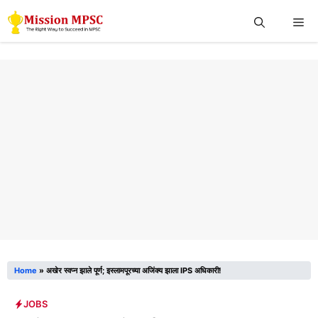
Skip
Me
to
content
Home
»
अखेर स्वप्न झाले पूर्ण; इस्लामपूरच्या अजिंक्य झाला IPS अधिकारी!
JOBS