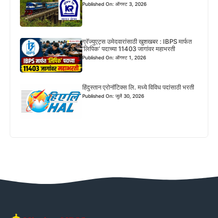
Published On: ऑगस्ट 3, 2026
ग्रॅज्युएट्स उमेदवारांसाठी खुशखबर : IBPS मार्फत
‘लिपिक’ पदाच्या 11403 जागांवर महाभरती
Published On: ऑगस्ट 1, 2026
हिंदुस्तान एरोनॉटिक्स लि. मध्ये विविध पदांसाठी भरती
Published On: जुलै 30, 2026