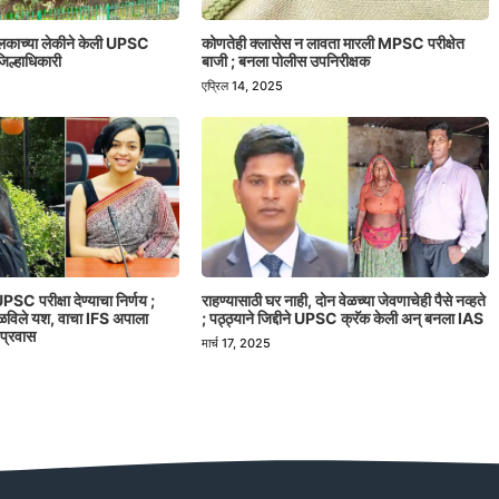
ालकाच्या लेकीने केली UPSC
कोणतेही क्लासेस न लावता मारली MPSC परीक्षेत
िल्हाधिकारी
बाजी ; बनला पोलीस उपनिरीक्षक
एप्रिल 14, 2025
PSC परीक्षा देण्याचा निर्णय ;
राहण्यासाठी घर नाही, दोन वेळच्या जेवणाचेही पैसे नव्हते
मिळविले यश, वाचा IFS अपाला
; पठ्ठ्याने जिद्दीने UPSC क्रॅक केली अन् बनला IAS
 प्रवास
मार्च 17, 2025