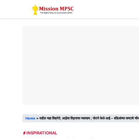
Skip
to
content
Home
»
वडील चहा विक्रेते, आईचा विड्याचा व्यवसाय ; पोराने केले आई – वडिलांच्या कष्टाचे
INSPIRATIONAL