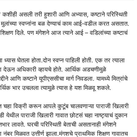
ी कशीही असली तरी हुशारी आणि अभ्यास, कष्टाने परिस्थिती
ुलांच्या स्वप्नांना बळ देण्याचं काम आई-वडील करत असतात.
शिक्षण दिले. पण मंगेशने आज त्याने आई – वडिलांच्या कष्टाचं
चा ध्यास घेतला होता.दोन स्वप्न पाहिली होती. एक तर त्याला
षा देऊन अधिकारी व्हायचे होते. आर्थिक अडचणीमुळे
ीने आणि कष्टाने यूपीएससीचा मार्ग निवडला. यामध्ये मित्रांचे
र्थिक भार उचलला त्यामुळे त्यास हे यश मिळवू शकले.
त चहा विक्री करून आपले कुटूंब चालवणाऱ्या पाराजी खिलारी
ाडी येथील पाराजी खिलारी गावात छोटसं चहा नाष्ट्याचं दुकान
तभार लावते. घरची परिस्थिती बेताची असतानाही मंगेशने
ा नंबर मिळवत उत्तीर्ण झाला.मंगशचे प्राथमिक शिक्षण गावातच