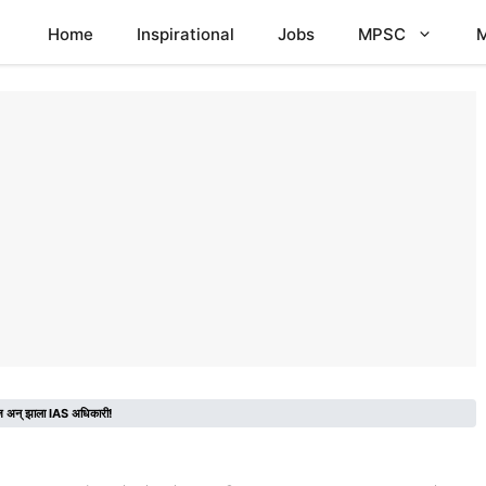
Home
Inspirational
Jobs
MPSC
M
 चीज अन् झाला IAS अधिकारी!