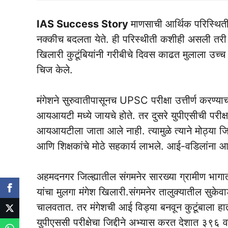
IAS Success Story
माणसाची आर्थिक परिस्थित
नक्कीच बदलता येते. ही परिस्थीती कशीही असली तरी म
खिलारी कुटूंबियांनी गरीबीचे दिवस काढत मुलाला उच्च 
चिज केले.
मंगेशने सुरुवातीपासूनच UPSC परीक्षा उत्तीर्ण करण्या
आयआयटी मध्ये जायचे होते. तर दुसरे युपीएसीची परीक्
आयआयटीला जाता आले नाही. त्यामुळे त्याने मोठ्या जिद्द
आणि शिक्षकांचे मोठे सहकार्य लाभले. आई-वडिलांना आ
अहमदनगर जिल्ह्यातील संगमनेर सारख्या ग्रामीण भागा
यांचा मुलगा मंगेश खिलारी.संगमनेर तालुक्यातील सुकेव
चालवतात. तर मंगेशची आई विड्या बनवून कुटूंबाला हा
युपीएससी परीक्षेचा जिद्दीने अभ्यास करत देशात ३९६ व