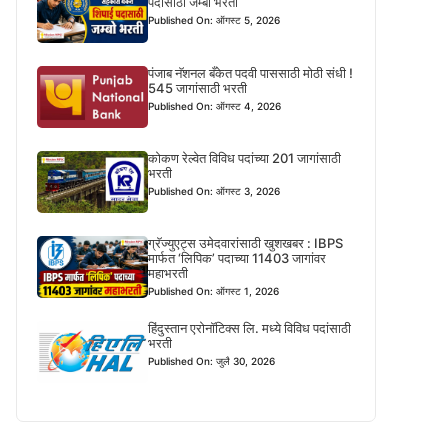
पदासाठी जम्बो भरती
Published On: ऑगस्ट 5, 2026
पंजाब नॅशनल बँकेत पदवी पाससाठी मोठी संधी !
545 जागांसाठी भरती
Published On: ऑगस्ट 4, 2026
कोकण रेल्वेत विविध पदांच्या 201 जागांसाठी
भरती
Published On: ऑगस्ट 3, 2026
ग्रॅज्युएट्स उमेदवारांसाठी खुशखबर : IBPS
मार्फत ‘लिपिक’ पदाच्या 11403 जागांवर
महाभरती
Published On: ऑगस्ट 1, 2026
हिंदुस्तान एरोनॉटिक्स लि. मध्ये विविध पदांसाठी
भरती
Published On: जुलै 30, 2026