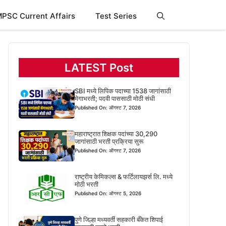
PSC Current Affairs
Test Series
LATEST Post
SBI मध्ये लिपिक पदाच्या 1538 जागांसाठी
मेगाभरती; पदवी पाससाठी मोठी संधी
Published On: ऑगस्ट 7, 2026
महाराष्ट्रात शिक्षक पदांच्या 30,290
जागांसाठी भरती प्रक्रिया सुरू
Published On: ऑगस्ट 7, 2026
राष्ट्रीय केमिकल्स & फर्टिलायझर्स लि. मध्ये
मोठी भरती
Published On: ऑगस्ट 5, 2026
पुणे जिल्हा मध्यवर्ती सहकारी बँकेत शिपाई