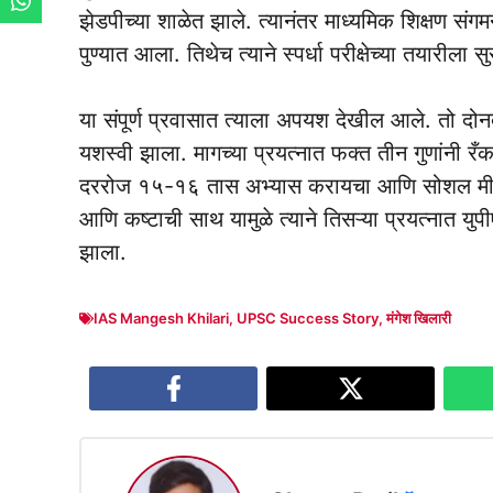
झेडपीच्या शाळेत झाले. त्यानंतर माध्यमिक शिक्षण संगमन
पुण्यात आला. तिथेच त्याने स्पर्धा परीक्षेच्या तयारीला स
या संपूर्ण प्रवासात त्याला अपयश देखील आले. तो दोनदा
यशस्वी झाला. मागच्या प्रयत्नात फक्त तीन गुणांनी रँक
दररोज १५-१६ तास अभ्यास करायचा आणि सोशल मीडिया व
आणि कष्टाची साथ यामुळे त्याने तिसऱ्या प्रयत्नात यु
झाला.
IAS Mangesh Khilari
,
UPSC Success Story
,
मंगेश खिलारी