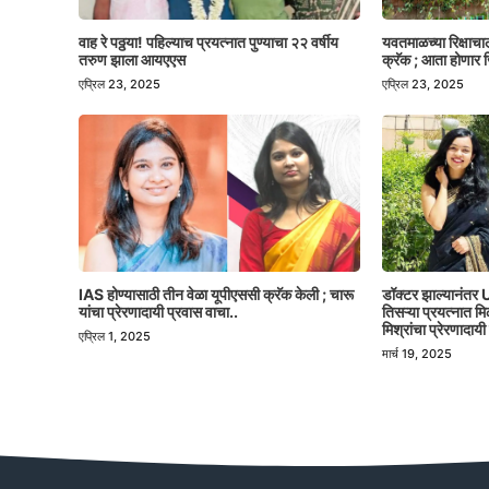
वाह रे पठ्ठया! पहिल्याच प्रयत्नात पुण्याचा २२ वर्षीय
यवतमाळच्या रिक्षाच
तरुण झाला आयएएस
क्रॅक ; आता होणार ज
एप्रिल 23, 2025
एप्रिल 23, 2025
IAS होण्यासाठी तीन वेळा यूपीएससी क्रॅक केली ; चारू
डॉक्टर झाल्यानंतर U
यांचा प्रेरणादायी प्रवास वाचा..
तिसऱ्या प्रयत्नात 
मिश्रांचा प्रेरणादायी
एप्रिल 1, 2025
मार्च 19, 2025