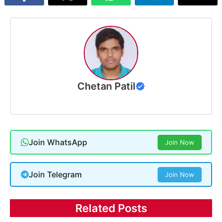
Chetan Patil
Join WhatsApp
Join Now
Join Telegram
Join Now
Related Posts