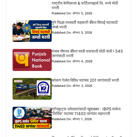
राष्ट्रीय केमिकल्स & फर्टिलायझर्स लि. मध्ये मोठी
भरती
Published On: ऑगस्ट 5, 2026
पुणे जिल्हा मध्यवर्ती सहकारी बँकेत शिपाई पदासाठी
जम्बो भरती
Published On: ऑगस्ट 5, 2026
पंजाब नॅशनल बँकेत पदवी पाससाठी मोठी संधी ! 545
जागांसाठी भरती
Published On: ऑगस्ट 4, 2026
कोकण रेल्वेत विविध पदांच्या 201 जागांसाठी भरती
Published On: ऑगस्ट 3, 2026
ग्रॅज्युएट्स उमेदवारांसाठी खुशखबर : IBPS मार्फत
‘लिपिक’ पदाच्या 11403 जागांवर महाभरती
Published On: ऑगस्ट 1, 2026