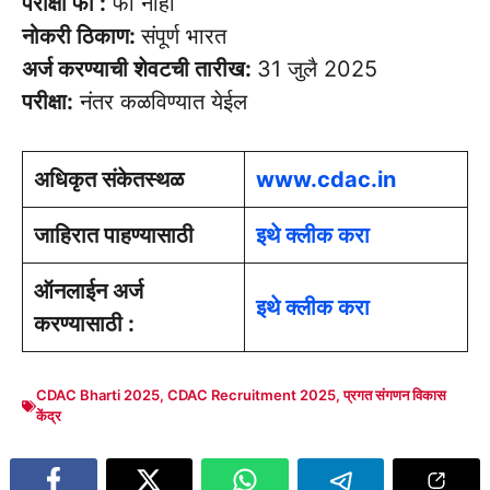
परीक्षा फी :
फी नाही
नोकरी ठिकाण:
संपूर्ण भारत
अर्ज करण्याची शेवटची तारीख:
31 जुलै 2025
परीक्षा:
नंतर कळविण्यात येईल
अधिकृत संकेतस्थळ
www.cdac.in
जाहिरात पाहण्यासाठी
इथे क्लीक करा
ऑनलाईन अर्ज
इथे क्लीक करा
करण्यासाठी :
CDAC Bharti 2025
,
CDAC Recruitment 2025
,
प्रगत संगणन विकास
केंद्र