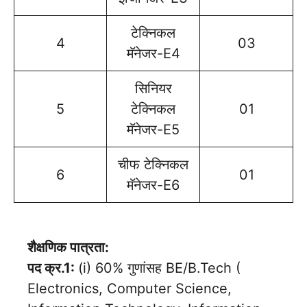
टेक्निकल
4
03
मॅनेजर-E4
सिनियर
5
टेक्निकल
01
मॅनेजर-E5
चीफ टेक्निकल
6
01
मॅनेजर-E6
शैक्षणिक पात्रता:
पद क्र.1:
(i) 60% गुणांसह BE/B.Tech (
Electronics, Computer Science,