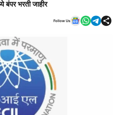
्ये बंपर भरती जाहीर
Follow Us