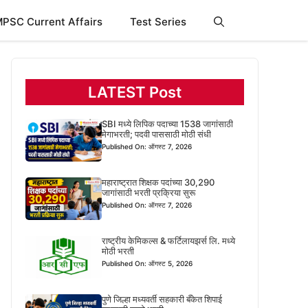
PSC Current Affairs
Test Series
LATEST Post
SBI मध्ये लिपिक पदाच्या 1538 जागांसाठी
मेगाभरती; पदवी पाससाठी मोठी संधी
Published On: ऑगस्ट 7, 2026
महाराष्ट्रात शिक्षक पदांच्या 30,290
जागांसाठी भरती प्रक्रिया सुरू
Published On: ऑगस्ट 7, 2026
राष्ट्रीय केमिकल्स & फर्टिलायझर्स लि. मध्ये
मोठी भरती
Published On: ऑगस्ट 5, 2026
पुणे जिल्हा मध्यवर्ती सहकारी बँकेत शिपाई