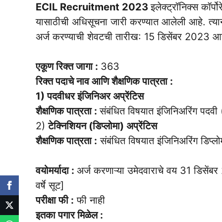
ECIL Recruitment 2023
इलेक्ट्रॉनिक्स कॉर्
यासाठीची अधिसूचना जारी करण्यात आलेली आहे. त्यानु
अर्ज करण्याची शेवटची तारीख: 15 डिसेंबर 2023 आह
एकूण रिक्त जागा :
363
रिक्त पदाचे नाव आणि शैक्षणिक पात्रता :
1) पदवीधर इंजिनिअर अप्रेंटिस
शैक्षणिक पात्रता :
संबंधित विषयात इंजिनिअरिंग पदव
2)
टेक्निशियन (डिप्लोमा) अप्रेंटिस
शैक्षणिक पात्रता :
संबंधित विषयात इंजिनिअरिंग डिप्लो
वयोमर्यादा :
अर्ज करणाऱ्या उमेदवाराचे वय 31 डिसेंब
वर्षे सूट]
परीक्षा फी :
फी नाही
इतका पगार मिळेल :