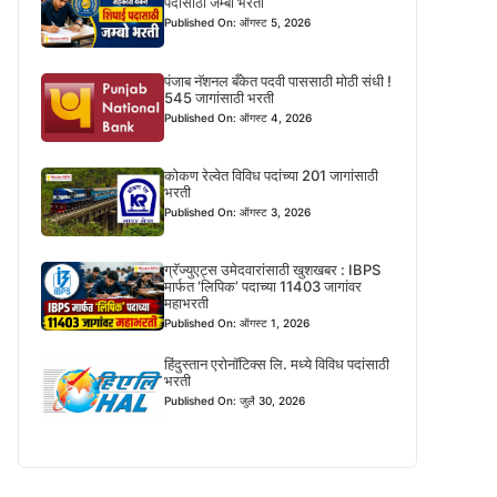
पदासाठी जम्बो भरती
Published On: ऑगस्ट 5, 2026
पंजाब नॅशनल बँकेत पदवी पाससाठी मोठी संधी !
545 जागांसाठी भरती
Published On: ऑगस्ट 4, 2026
कोकण रेल्वेत विविध पदांच्या 201 जागांसाठी
भरती
Published On: ऑगस्ट 3, 2026
ग्रॅज्युएट्स उमेदवारांसाठी खुशखबर : IBPS
मार्फत ‘लिपिक’ पदाच्या 11403 जागांवर
महाभरती
Published On: ऑगस्ट 1, 2026
हिंदुस्तान एरोनॉटिक्स लि. मध्ये विविध पदांसाठी
भरती
Published On: जुलै 30, 2026