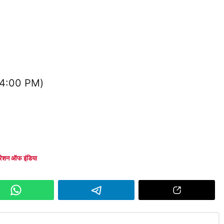
04:00 PM)
पोरेशन ऑफ इंडिया