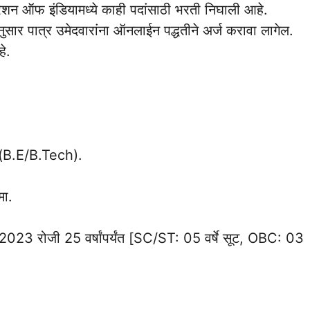
पोरेशन ऑफ इंडियामध्ये काही पदांसाठी भरती निघाली आहे.
सार पात्र उमेदवारांना ऑनलाईन पद्धतीने अर्ज करावा लागेल.
े.
ी (B.E/B.Tech).
मा.
र 2023 रोजी 25 वर्षांपर्यंत [SC/ST: 05 वर्षे सूट, OBC: 03