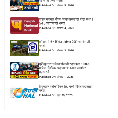
पदासाठी जम्बो भरती
Published On: ऑगस्ट 5, 2026
पंजाब नॅशनल बँकेत पदवी पाससाठी मोठी संधी !
545 जागांसाठी भरती
Published On: ऑगस्ट 4, 2026
कोकण रेल्वेत विविध पदांच्या 201 जागांसाठी
भरती
Published On: ऑगस्ट 3, 2026
ग्रॅज्युएट्स उमेदवारांसाठी खुशखबर : IBPS
मार्फत ‘लिपिक’ पदाच्या 11403 जागांवर
महाभरती
Published On: ऑगस्ट 1, 2026
हिंदुस्तान एरोनॉटिक्स लि. मध्ये विविध पदांसाठी
भरती
Published On: जुलै 30, 2026