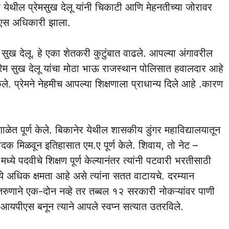
र येथील प्रेमसुख देलू यांनी चिकाटी आणि मेहनतीच्या जोरावर
पीएस अधिकारी झाला.
सुख देलू. हे एका शेतकरी कुटुंबात वाढले. आपल्या अंगावरील
्रेम सुख देलू यांचा मोठा भाऊ राजस्थान पोलिसात हवालदार आहे
त केले. प्रेमने नेहमीच आपल्या शिक्षणाला प्राधान्य दिले आहे .कारण
 शाळेत पूर्ण केले. बिकानेर येथील शासकीय डुंगर महाविद्यालयातून
ुवर्णपदक मिळवून इतिहासात एम.ए पूर्ण केले. शिवाय, तो नेट –
्ये पदवीचे शिक्षण पूर्ण केल्यानंतर त्यांनी पटवारी भरतीसाठी
ये अधिक क्षमता आहे असे त्यांना सतत वाटायचे. दरम्यान
रुणाने एक-दोन नव्हे तर तब्बल १२ सरकारी नोकऱ्यांवर पाणी
आयपीएस बनून त्याने आपले स्वप्न सत्यात उतरविले.