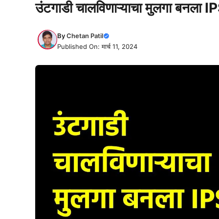
उंटगाडी चालविणाऱ्याचा मुलगा बनला IP
By
Chetan Patil
Published On: मार्च 11, 2024