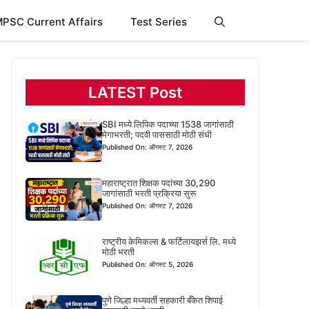
PSC Current Affairs
Test Series
LATEST Post
SBI मध्ये लिपिक पदाच्या 1538 जागांसाठी
मेगाभरती; पदवी पाससाठी मोठी संधी
Published On: ऑगस्ट 7, 2026
महाराष्ट्रात शिक्षक पदांच्या 30,290
जागांसाठी भरती प्रक्रिया सुरू
Published On: ऑगस्ट 7, 2026
राष्ट्रीय केमिकल्स & फर्टिलायझर्स लि. मध्ये
मोठी भरती
Published On: ऑगस्ट 5, 2026
पुणे जिल्हा मध्यवर्ती सहकारी बँकेत शिपाई