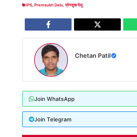
IPS
,
Premsukh Delu
,
प्रेमसुख देलू
Chetan Patil
Join WhatsApp
Join Telegram