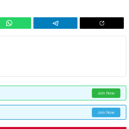
Join Now
Join Now