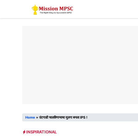
Skip
to
content
Home
»
उंटगाडी चालविणाऱ्याचा मुलगा बनला IPS !
INSPIRATIONAL