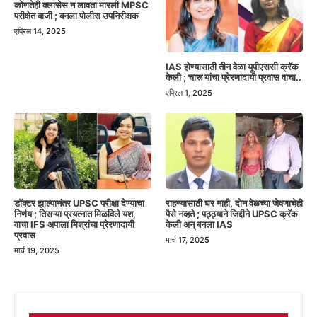
कोणतेही क्लासेस न लावता मारली MPSC
परीक्षेत बाजी ; बनला पोलीस उपनिरीक्षक
एप्रिल 14, 2025
IAS होण्यासाठी तीन वेळा यूपीएससी क्रॅक
केली ; चारू यांचा प्रेरणादायी प्रवास वाचा..
एप्रिल 1, 2025
डॉक्टर झाल्यानंतर UPSC परीक्षा देण्याचा
राहण्यासाठी घर नाही, दोन वेळच्या जेवणाचेही
निर्णय ; तिसऱ्या प्रयत्नात मिळविले यश,
पैसे नव्हते ; पठ्ठ्याने जिद्दीने UPSC क्रॅक
वाचा IFS अपाला मिश्रांचा प्रेरणादायी
केली अन् बनला IAS
प्रवास
मार्च 17, 2025
मार्च 19, 2025