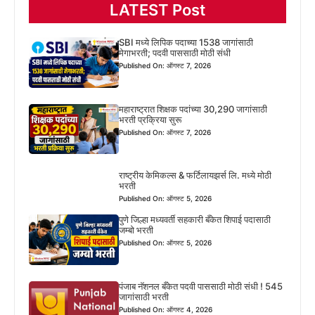
LATEST Post
SBI मध्ये लिपिक पदाच्या 1538 जागांसाठी
मेगाभरती; पदवी पाससाठी मोठी संधी
Published On: ऑगस्ट 7, 2026
महाराष्ट्रात शिक्षक पदांच्या 30,290 जागांसाठी
भरती प्रक्रिया सुरू
Published On: ऑगस्ट 7, 2026
राष्ट्रीय केमिकल्स & फर्टिलायझर्स लि. मध्ये मोठी
भरती
Published On: ऑगस्ट 5, 2026
पुणे जिल्हा मध्यवर्ती सहकारी बँकेत शिपाई पदासाठी
जम्बो भरती
Published On: ऑगस्ट 5, 2026
पंजाब नॅशनल बँकेत पदवी पाससाठी मोठी संधी ! 545
जागांसाठी भरती
Published On: ऑगस्ट 4, 2026