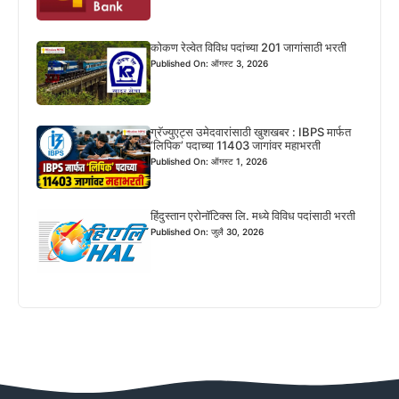
कोकण रेल्वेत विविध पदांच्या 201 जागांसाठी भरती
Published On: ऑगस्ट 3, 2026
ग्रॅज्युएट्स उमेदवारांसाठी खुशखबर : IBPS मार्फत
‘लिपिक’ पदाच्या 11403 जागांवर महाभरती
Published On: ऑगस्ट 1, 2026
हिंदुस्तान एरोनॉटिक्स लि. मध्ये विविध पदांसाठी भरती
Published On: जुलै 30, 2026