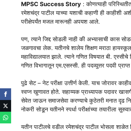
MPSC Success Story
: कोणत्याही परिस्थितीत
रमेशचंद्र पाटील याच्या यशाची कहाणी ही काहीशी अशीच
परीक्षेपर्यंत मजल मारूनही अपयश आले.
पण, त्याने जिद्द सोडली नाही की अभ्यासाची कास सो
जळगावचा लेक. यतीनचे शालेय शिक्षण मराठा हायस्कूलम
महाविद्यालयात झाले. त्याने गणित विषयात बी. एस्सीचे शिक
गणित विभागातून एम.एसस्सी. ही पदव्युत्तर पदवी प्राप्त
पुढे ‌सेट – नेट परीक्षा उत्तीर्ण केली. याच जोरावर क
स्वप्न खुणावत होते. सहाय्यक प्राध्यापक पदावर खासग
सेवेत जाऊन समाजसेवा करण्याचे कुठेतरी मनात दृढ निश्च
नोकरी सोडून यतीनने स्पर्धा परीक्षांच्या तयारीला सुरुव
यतीन पाटीलचे वडील रमेशचंद्र पाटील भोसला शाळेत 