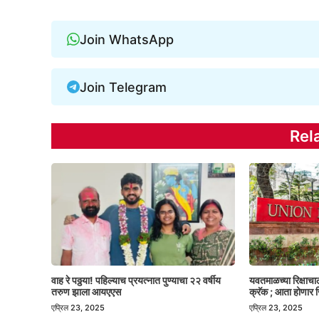
Join WhatsApp
Join Telegram
Rel
वाह रे पठ्ठया! पहिल्याच प्रयत्नात पुण्याचा २२ वर्षीय
यवतमाळच्या रिक्षाच
तरुण झाला आयएएस
क्रॅक ; आता होणार ज
एप्रिल 23, 2025
एप्रिल 23, 2025