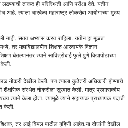
 लढण्याची ताकद ही परिस्थिती आणि परीक्षा देते‌. यतीन
 आहे. त्याला चारवेळा महाराष्ट्र लोकसेवा आयोगाच्या मुख्य
डली नाही. सतत अभ्यास करत राहिला. यतीन हा मूळचा
ध्ये, तर महाविद्यालयीन शिक्षक आरवायके विज्ञान
्षण घेतल्यानंतर त्याने सावित्रीबाई फुले पुणे विद्यापीठाच्या
 केली.
ाहीकाळ नोकरी देखील केली. पण त्याला कुठेतरी अधिकारी होण्याचे
ी शैक्षणिक संस्थेत नोकरीला सुरवात केली. मात्र प्रशासकीय
य त्याने केला होता. त्यामुळे त्याने सहाय्यक प्राध्यापक पदाची
ात केली.
शिक्षक, तर आई विमल पाटील गृहिणी आहेत.या दोघांनी देखील