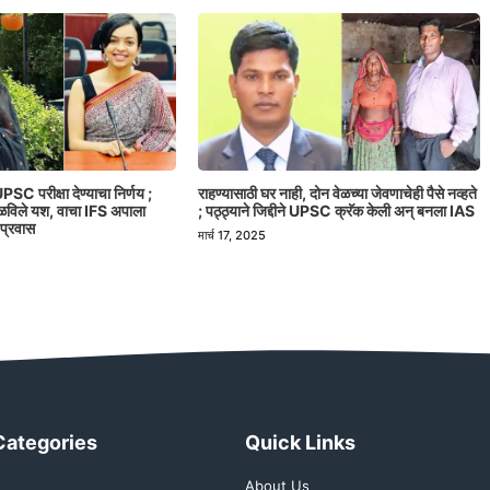
PSC परीक्षा देण्याचा निर्णय ;
राहण्यासाठी घर नाही, दोन वेळच्या जेवणाचेही पैसे नव्हते
मिळविले यश, वाचा IFS अपाला
; पठ्ठ्याने जिद्दीने UPSC क्रॅक केली अन् बनला IAS
 प्रवास
मार्च 17, 2025
Categories
Quick Links
About Us