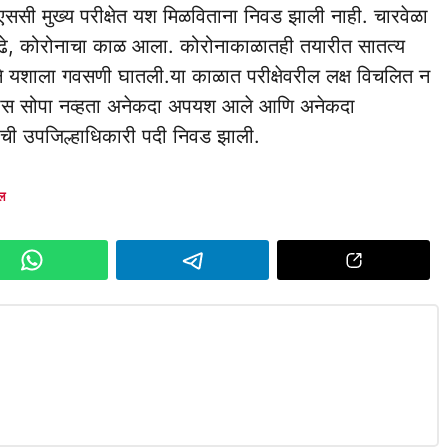
यूपीएससी मुख्य परीक्षेत यश मिळविताना निवड झाली नाही. चारवेळा
ली. पुढे, कोरोनाचा काळ आला. कोरोनाकाळातही तयारीत सातत्य
्याने यशाला गवसणी घातली.या काळात परीक्षेवरील लक्ष विचलित न
्रवास सोपा नव्हता अनेकदा अपयश आले आणि अनेकदा
याची उपजिल्हाधिकारी पदी निवड झाली.
ील