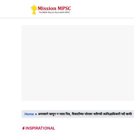
Skip
to
content
Home
»
अपयशाने खचून न जाता जिद्द, चिकाटीच्या जोरावर यतीनची उपजिल्हाधिकारी पदी बाजी!
INSPIRATIONAL