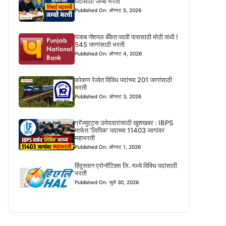
पदासाठी जम्बो भरती
Published On: ऑगस्ट 5, 2026
पंजाब नॅशनल बँकेत पदवी पाससाठी मोठी संधी !
545 जागांसाठी भरती
Published On: ऑगस्ट 4, 2026
कोकण रेल्वेत विविध पदांच्या 201 जागांसाठी
भरती
Published On: ऑगस्ट 3, 2026
ग्रॅज्युएट्स उमेदवारांसाठी खुशखबर : IBPS
मार्फत ‘लिपिक’ पदाच्या 11403 जागांवर
महाभरती
Published On: ऑगस्ट 1, 2026
हिंदुस्तान एरोनॉटिक्स लि. मध्ये विविध पदांसाठी
भरती
Published On: जुलै 30, 2026