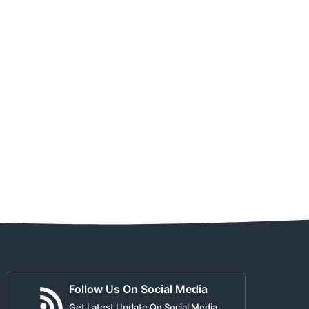
Follow Us On Social Media
Get Latest Update On Social Media