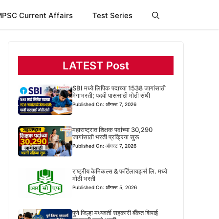
PSC Current Affairs
Test Series
LATEST Post
SBI मध्ये लिपिक पदाच्या 1538 जागांसाठी
मेगाभरती; पदवी पाससाठी मोठी संधी
Published On: ऑगस्ट 7, 2026
महाराष्ट्रात शिक्षक पदांच्या 30,290
जागांसाठी भरती प्रक्रिया सुरू
Published On: ऑगस्ट 7, 2026
राष्ट्रीय केमिकल्स & फर्टिलायझर्स लि. मध्ये
मोठी भरती
Published On: ऑगस्ट 5, 2026
पुणे जिल्हा मध्यवर्ती सहकारी बँकेत शिपाई