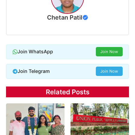
Chetan Patil
Join WhatsApp
Join Now
Join Telegram
Join Now
Related Posts