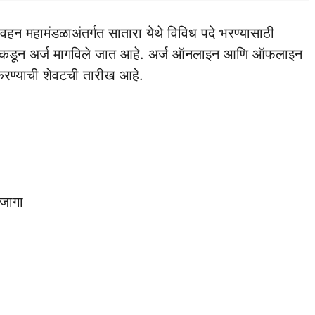
 परिवहन महामंडळाअंतर्गत सातारा येथे विविध पदे भरण्यासाठी
रांकडून अर्ज मागविले जात आहे. अर्ज ऑनलाइन आणि ऑफलाइन
करण्याची शेवटची तारीख आहे.
 जागा