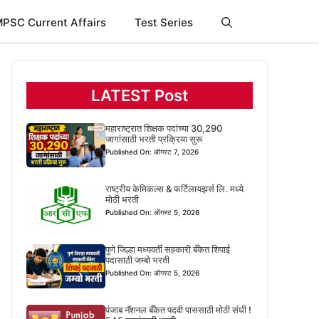
PSC Current Affairs
Test Series
LATEST Post
महाराष्ट्रात शिक्षक पदांच्या 30,290
जागांसाठी भरती प्रक्रिया सुरू
Published On: ऑगस्ट 7, 2026
राष्ट्रीय केमिकल्स & फर्टिलायझर्स लि. मध्ये
मोठी भरती
Published On: ऑगस्ट 5, 2026
पुणे जिल्हा मध्यवर्ती सहकारी बँकेत शिपाई
पदासाठी जम्बो भरती
Published On: ऑगस्ट 5, 2026
पंजाब नॅशनल बँकेत पदवी पाससाठी मोठी संधी !