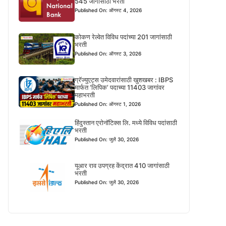
545 जागांसाठी भरती
Published On: ऑगस्ट 4, 2026
कोकण रेल्वेत विविध पदांच्या 201 जागांसाठी
भरती
Published On: ऑगस्ट 3, 2026
ग्रॅज्युएट्स उमेदवारांसाठी खुशखबर : IBPS
मार्फत ‘लिपिक’ पदाच्या 11403 जागांवर
महाभरती
Published On: ऑगस्ट 1, 2026
हिंदुस्तान एरोनॉटिक्स लि. मध्ये विविध पदांसाठी
भरती
Published On: जुलै 30, 2026
यूआर राव उपग्रह केंद्रात 410 जागांसाठी
भरती
Published On: जुलै 30, 2026