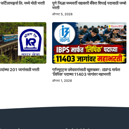
 फर्टिलायझर्स लि. मध्ये मोठी भरती
पुणे जिल्हा मध्यवर्ती सहकारी बँकेत शिपाई पदासाठी जम्बो
भरती
ऑगस्ट 5, 2026
पदांच्या 201 जागांसाठी भरती
ग्रॅज्युएट्स उमेदवारांसाठी खुशखबर : IBPS मार्फत
‘लिपिक’ पदाच्या 11403 जागांवर महाभरती
ऑगस्ट 1, 2026