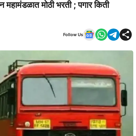
हन महामंडळात मोठी भरती ; पगार किती
Follow Us