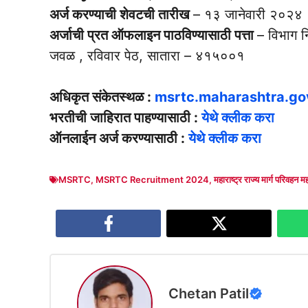
अर्ज करण्याची शेवटची तारीख
– १३ जानेवारी २०२४
अर्जाची प्रत ऑफलाइन पाठविण्यासाठी पत्ता
– विभाग नि
जवळ , रविवार पेठ, सातारा – ४१५००१
अधिकृत संकेतस्थळ :
msrtc.maharashtra.gov
भरतीची जाहिरात पाहण्यासाठी :
येथे क्लीक करा
ऑनलाईन अर्ज करण्यासाठी :
येथे क्लीक करा
MSRTC
,
MSRTC Recruitment 2024
,
महाराष्ट्र राज्य मार्ग परिवहन 
Chetan Patil