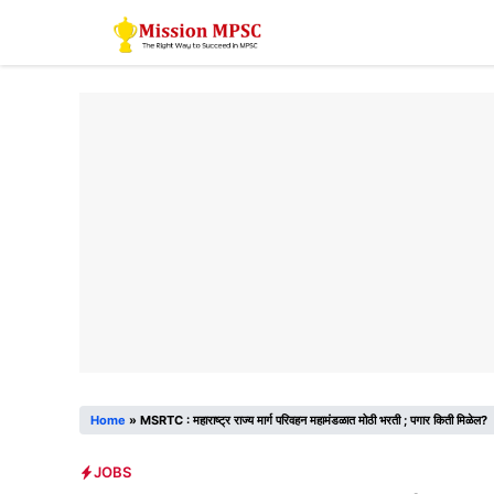
Skip
to
content
Home
»
MSRTC : महाराष्ट्र राज्य मार्ग परिवहन महामंडळात मोठी भरती ; पगार किती मिळेल?
JOBS