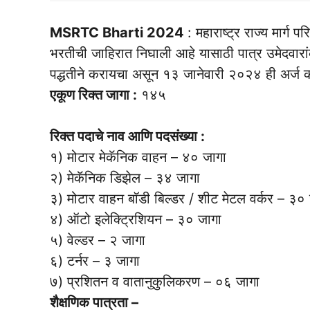
MSRTC Bharti 2024
: महाराष्ट्र राज्य मार्ग
भरतीची जाहिरात निघाली आहे यासाठी पात्र उमेदवा
पद्धतीने करायचा असून १३ जानेवारी २०२४ ही अर्ज 
एकूण रिक्त जागा :
१४५
रिक्त पदाचे नाव आणि पदसंख्या :
१) मोटार मेकॅनिक वाहन – ४० जागा
२) मेकॅनिक डिझेल – ३४ जागा
३) मोटार वाहन बॉडी बिल्डर / शीट मेटल वर्कर – ३०
४) ऑटो इलेक्ट्रिशियन – ३० जागा
५) वेल्डर – २ जागा
६) टर्नर – ३ जागा
७) प्रशितन व वातानुकुलिकरण – ०६ जागा
शैक्षणिक पात्रता –