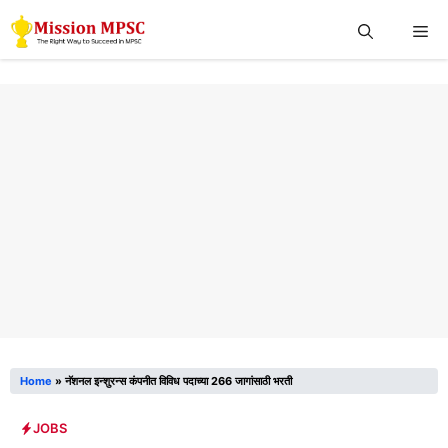
Skip
Me
to
content
Home
»
नॅशनल इन्शुरन्स कंपनीत विविध पदाच्या 266 जागांसाठी भरती
JOBS