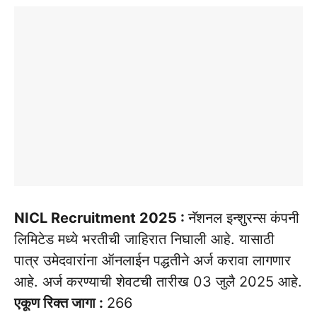
NICL Recruitment 2025 :
नॅशनल इन्शुरन्स कंपनी
लिमिटेड मध्ये भरतीची जाहिरात निघाली आहे. यासाठी
पात्र उमेदवारांना ऑनलाईन पद्धतीने अर्ज करावा लागणार
आहे. अर्ज करण्याची शेवटची तारीख 03 जुलै 2025 आहे.
एकूण रिक्त जागा :
266