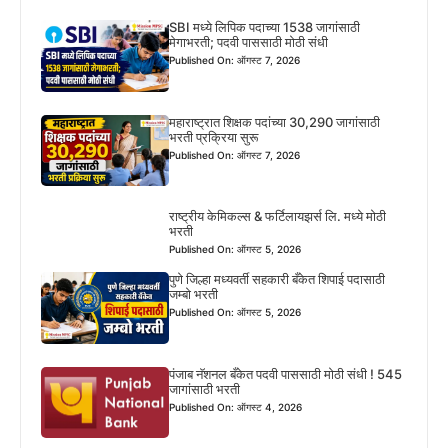
SBI मध्ये लिपिक पदाच्या 1538 जागांसाठी
मेगाभरती; पदवी पाससाठी मोठी संधी
Published On: ऑगस्ट 7, 2026
महाराष्ट्रात शिक्षक पदांच्या 30,290 जागांसाठी
भरती प्रक्रिया सुरू
Published On: ऑगस्ट 7, 2026
राष्ट्रीय केमिकल्स & फर्टिलायझर्स लि. मध्ये मोठी
भरती
Published On: ऑगस्ट 5, 2026
पुणे जिल्हा मध्यवर्ती सहकारी बँकेत शिपाई पदासाठी
जम्बो भरती
Published On: ऑगस्ट 5, 2026
पंजाब नॅशनल बँकेत पदवी पाससाठी मोठी संधी ! 545
जागांसाठी भरती
Published On: ऑगस्ट 4, 2026