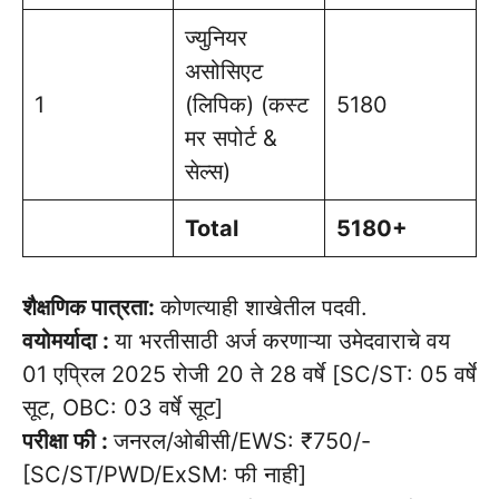
ज्युनियर
असोसिएट
1
(लिपिक) (कस्ट
5180
मर सपोर्ट &
सेल्स)
Total
5180+
शैक्षणिक पात्रता:
कोणत्याही शाखेतील पदवी.
वयोमर्यादा :
या भरतीसाठी अर्ज करणाऱ्या उमेदवाराचे वय
01 एप्रिल 2025 रोजी 20 ते 28 वर्षे [SC/ST: 05 वर्षे
सूट, OBC: 03 वर्षे सूट]
परीक्षा फी :
जनरल/ओबीसी/EWS: ₹750/-
[SC/ST/PWD/ExSM: फी नाही]