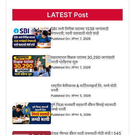
LATEST Post
SBI मध्ये लिपिक पदाच्या 1538 जागांसाठी
मेगाभरती; पदवी पाससाठी मोठी संधी
Published On: ऑगस्ट 7, 2026
महाराष्ट्रात शिक्षक पदांच्या 30,290 जागांसाठी
भरती प्रक्रिया सुरू
Published On: ऑगस्ट 7, 2026
राष्ट्रीय केमिकल्स & फर्टिलायझर्स लि. मध्ये मोठी
भरती
Published On: ऑगस्ट 5, 2026
पुणे जिल्हा मध्यवर्ती सहकारी बँकेत शिपाई पदासाठी
जम्बो भरती
Published On: ऑगस्ट 5, 2026
पंजाब नॅशनल बँकेत पदवी पाससाठी मोठी संधी ! 545