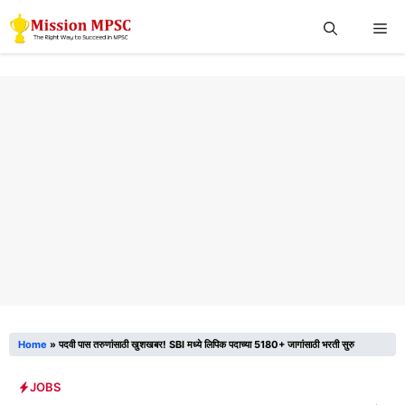
Skip
Me
to
content
Home
»
पदवी पास तरुणांसाठी खुशखबर! SBI मध्ये लिपिक पदाच्या 5180+ जागांसाठी भरती सुरु
JOBS