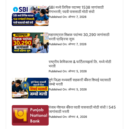
SBI मध्ये लिपिक पदाच्या 1538 जागांसाठी
मेगाभरती; पदवी पाससाठी मोठी संधी
Published On: ऑगस्ट 7, 2026
महाराष्ट्रात शिक्षक पदांच्या 30,290 जागांसाठी
भरती प्रक्रिया सुरू
Published On: ऑगस्ट 7, 2026
राष्ट्रीय केमिकल्स & फर्टिलायझर्स लि. मध्ये मोठी
भरती
Published On: ऑगस्ट 5, 2026
पुणे जिल्हा मध्यवर्ती सहकारी बँकेत शिपाई पदासाठी
जम्बो भरती
Published On: ऑगस्ट 5, 2026
पंजाब नॅशनल बँकेत पदवी पाससाठी मोठी संधी ! 545
जागांसाठी भरती
Published On: ऑगस्ट 4, 2026