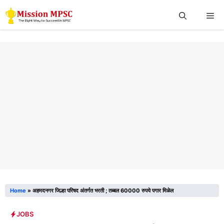
Skip
Me
to
content
Home
»
अहमदनगर जिल्हा परिषद अंतर्गत भरती ; तब्बल 60000 रुपये पगार मिळेल
JOBS