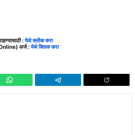
ाहण्यासाठी :
येथे क्लीक करा
nline) अर्ज :
येथे क्लिक करा