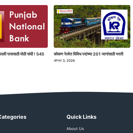
पदवी पाससाठी मोठी संधी ! 545
कोकण रेल्वेत विविध पदांच्या 201 जागांसाठी भरती
ऑगस्ट 3, 2026
Categories
Quick Links
About Us