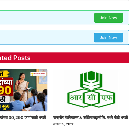
Join Now
Join Now
ated Posts
 पदांच्या 30,290 जागांसाठी भरती
राष्ट्रीय केमिकल्स & फर्टिलायझर्स लि. मध्ये मोठी भरती
ऑगस्ट 5, 2026