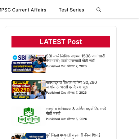
PSC Current Affairs
Test Series
LATEST Post
SBI मध्ये लिपिक पदाच्या 1538 जागांसाठी
मेगाभरती; पदवी पाससाठी मोठी संधी
Published On: ऑगस्ट 7, 2026
महाराष्ट्रात शिक्षक पदांच्या 30,290
जागांसाठी भरती प्रक्रिया सुरू
Published On: ऑगस्ट 7, 2026
राष्ट्रीय केमिकल्स & फर्टिलायझर्स लि. मध्ये
मोठी भरती
Published On: ऑगस्ट 5, 2026
पुणे जिल्हा मध्यवर्ती सहकारी बँकेत शिपाई