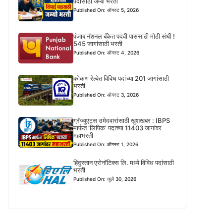
पदासाठी जम्बो भरती
Published On: ऑगस्ट 5, 2026
पंजाब नॅशनल बँकेत पदवी पाससाठी मोठी संधी !
545 जागांसाठी भरती
Published On: ऑगस्ट 4, 2026
कोकण रेल्वेत विविध पदांच्या 201 जागांसाठी
भरती
Published On: ऑगस्ट 3, 2026
ग्रॅज्युएट्स उमेदवारांसाठी खुशखबर : IBPS
मार्फत ‘लिपिक’ पदाच्या 11403 जागांवर
महाभरती
Published On: ऑगस्ट 1, 2026
हिंदुस्तान एरोनॉटिक्स लि. मध्ये विविध पदांसाठी
भरती
Published On: जुलै 30, 2026