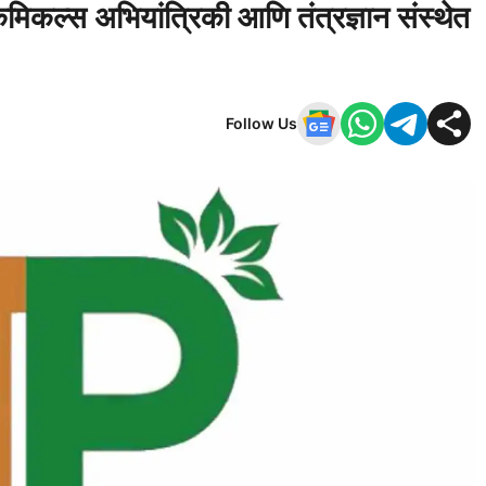
केमिकल्स अभियांत्रिकी आणि तंत्रज्ञान संस्थेत
Follow Us