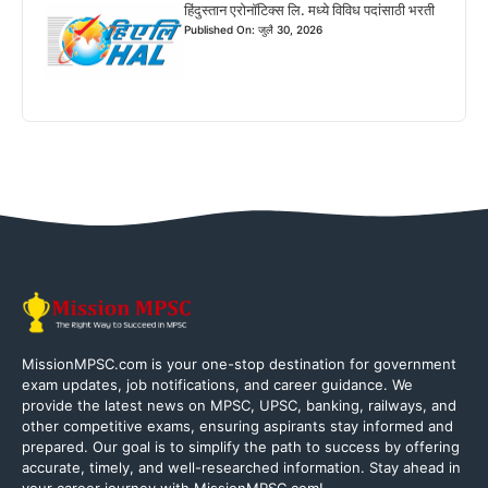
हिंदुस्तान एरोनॉटिक्स लि. मध्ये विविध पदांसाठी भरती
Published On: जुलै 30, 2026
MissionMPSC.com is your one-stop destination for government
exam updates, job notifications, and career guidance. We
provide the latest news on MPSC, UPSC, banking, railways, and
other competitive exams, ensuring aspirants stay informed and
prepared. Our goal is to simplify the path to success by offering
accurate, timely, and well-researched information. Stay ahead in