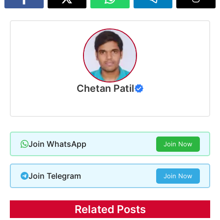
Chetan Patil
Join WhatsApp
Join Now
Join Telegram
Join Now
Related Posts