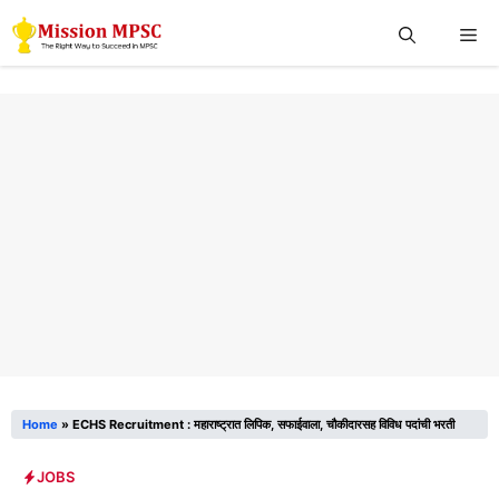
Skip
Me
to
content
Home
»
ECHS Recruitment : महाराष्ट्रात लिपिक, सफाईवाला, चौकीदारसह विविध पदांची भरती
JOBS