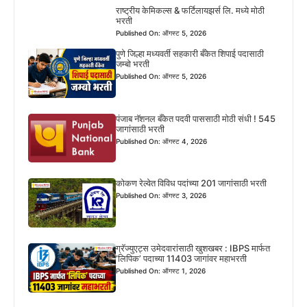
राष्ट्रीय केमिकल्स & फर्टिलायझर्स लि. मध्ये मोठी
भरती
Published On: ऑगस्ट 5, 2026
पुणे जिल्हा मध्यवर्ती सहकारी बँकेत शिपाई पदासाठी
जम्बो भरती
Published On: ऑगस्ट 5, 2026
पंजाब नॅशनल बँकेत पदवी पाससाठी मोठी संधी ! 545
जागांसाठी भरती
Published On: ऑगस्ट 4, 2026
कोकण रेल्वेत विविध पदांच्या 201 जागांसाठी भरती
Published On: ऑगस्ट 3, 2026
ग्रॅज्युएट्स उमेदवारांसाठी खुशखबर : IBPS मार्फत
‘लिपिक’ पदाच्या 11403 जागांवर महाभरती
Published On: ऑगस्ट 1, 2026