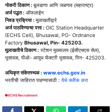
नोकरी ठिकाण :
बुलडाणा आणि जळगाव (महाराष्ट्र)
अर्ज पद्धत :
ऑफलाईन
निवड प्रक्रिया :
मुलाखतीद्वारे
अर्ज पाठविण्याचा पत्ता :
OIC Station Headquarter
(ECHS Cell), Bhusawal, PO- Ordnance
Factory
Bhusawal, Pin- 425203.
मुलाखतीचे ठिकाण :
स्टेशन मुख्यालय (ईसीएचएस सेल),
भुसावळ, पीओ- आयुध फॅक्टरी भुसावळ, पिन- 425203.
अधिकृत संकेतस्थळ :
www.echs.gov.in
भरतीची जाहिरात पाहण्यासाठी :
येथे क्लीक करा
ECHS Recruitment