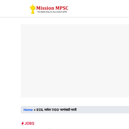
Skip
to
content
Home
»
ECIL मार्फत 1100 जागांसाठी भरती
JOBS