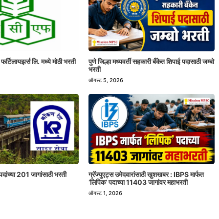
 फर्टिलायझर्स लि. मध्ये मोठी भरती
पुणे जिल्हा मध्यवर्ती सहकारी बँकेत शिपाई पदासाठी जम्बो
भरती
ऑगस्ट 5, 2026
पदांच्या 201 जागांसाठी भरती
ग्रॅज्युएट्स उमेदवारांसाठी खुशखबर : IBPS मार्फत
‘लिपिक’ पदाच्या 11403 जागांवर महाभरती
ऑगस्ट 1, 2026