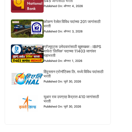
545 जागांसाठी भरती
Published On: ऑगस्ट 4, 2026
कोकण रेल्वेत विविध पदांच्या 201 जागांसाठी
भरती
Published On: ऑगस्ट 3, 2026
ग्रॅज्युएट्स उमेदवारांसाठी खुशखबर : IBPS
मार्फत ‘लिपिक’ पदाच्या 11403 जागांवर
महाभरती
Published On: ऑगस्ट 1, 2026
हिंदुस्तान एरोनॉटिक्स लि. मध्ये विविध पदांसाठी
भरती
Published On: जुलै 30, 2026
यूआर राव उपग्रह केंद्रात 410 जागांसाठी
भरती
Published On: जुलै 30, 2026