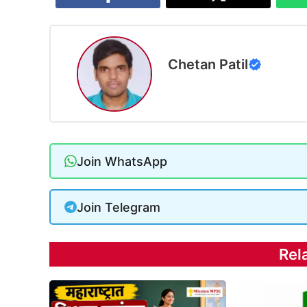
Chetan Patil
Join WhatsApp
Join Telegram
Rel