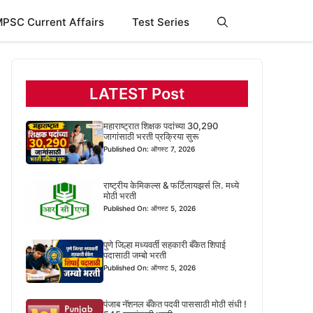
PSC Current Affairs
Test Series
LATEST Post
महाराष्ट्रात शिक्षक पदांच्या 30,290
जागांसाठी भरती प्रक्रिया सुरू
Published On: ऑगस्ट 7, 2026
राष्ट्रीय केमिकल्स & फर्टिलायझर्स लि. मध्ये
मोठी भरती
Published On: ऑगस्ट 5, 2026
पुणे जिल्हा मध्यवर्ती सहकारी बँकेत शिपाई
पदासाठी जम्बो भरती
Published On: ऑगस्ट 5, 2026
पंजाब नॅशनल बँकेत पदवी पाससाठी मोठी संधी !