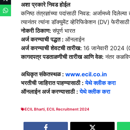
अशा प्रकारे निवड होईल
कनिष्ठ तंत्रज्ञांच्या पदांसाठी निवड: अर्जामध्ये दिलेल्य
त्यानंतर त्यांना डॉक्युमेंट व्हेरिफिकेशन (DV) फेरीसा
नोकरी ठिकाण:
संपूर्ण भारत
अर्ज करण्याची पद्धत :
ऑनलाईन
अर्ज करण्याची शेवटची तारीख:
16 जानेवारी 2024
कागदपत्र पडताळणीची तारीख आणि वेळ:
नंतर कळविण्
अधिकृत संकेतस्थळ :
www.ecil.co.in
भरतीची जाहिरात पाहण्यासाठी :
येथे क्लीक करा
ऑनलाईन अर्ज करण्यासाठी :
येथे क्लीक करा
ECIL Bharti
,
ECIL Recruitment 2024