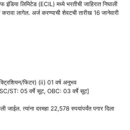
 ऑफ इंडिया लिमिटेड (ECIL) मध्ये भरतीची जाहिरात निघाली
्ज करावा लागेल. अर्ज करण्याची शेवटची तारीख 16 जानेवारी
ेक्ट्रिशियन/फिटर) (ii) 01 वर्ष अनुभव
[SC/ST: 05 वर्षे सूट, OBC: 03 वर्षे सूट]
केली जाईल. त्यांना दरमहा 22,578 रुपयांपर्यंत पगार दिला