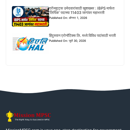
ग्रॅज्युएट्स उमेदवारांसाठी खुशखबर : IBPS मार्फत
‘लिपिक’ पदाच्या 11403 जागांवर महाभरती
Published On: ऑगस्ट 1, 2026
हिंदुस्तान एरोनॉटिक्स लि. मध्ये विविध पदांसाठी भरती
Published On: जुलै 30, 2026