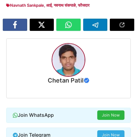
Navnath Sankpale
,
आई
,
नवनाथ संकपाळे
,
फौजदार
Chetan Patil
Join WhatsApp
Join Now
Join Telegram
Join Now