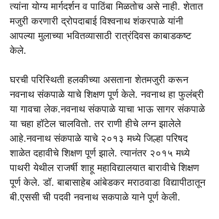
त्यांना योग्य मार्गदर्शन व पाठिंबा मिळतोच असे नाही. शेतात
मजुरी करणारी द्रोपदाबाई विश्वनाथ शंकरपाळे यांनी
आपल्या मुलाच्या भवितव्यासाठी रात्रंदिवस काबाडकष्ट
केले.
घरची परिस्थिती हलकीच्या असताना शेतमजुरी करून
नवनाथ संकपाळे याचे शिक्षण पूर्ण केले. नवनाथ हा फुलंब्री
या गावचा लेक.नवनाथ संकपाळे याचा भाऊ सागर संकपाळे
या चहा हॉटेल चालवितो. तर राणी हीचे लग्न झालेले
आहे.नवनाथ संकपाळे याचे २०१३ मध्ये जिल्हा परिषद
शाळेत दहावीचे शिक्षण पूर्ण झाले. त्यानंतर २०१५ मध्ये
पाथरी येथील राजर्षी शाहू महाविद्यालयात बारावीचे शिक्षण
पूर्ण केले. डॉ. बाबासाहेब आंबेडकर मराठवाडा विद्यापीठातून
बी.एससी ची पदवी नवनाथ सकपाळे याने पूर्ण केली.