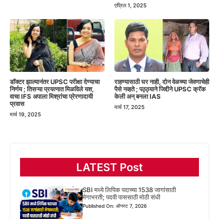
एप्रिल 1, 2025
डॉक्टर झाल्यानंतर UPSC परीक्षा देण्याचा
राहण्यासाठी घर नाही, दोन वेळच्या जेवणाचेही
निर्णय ; तिसऱ्या प्रयत्नात मिळविले यश,
पैसे नव्हते ; पठ्ठ्याने जिद्दीने UPSC क्रॅक
वाचा IFS अपाला मिश्रांचा प्रेरणादायी
केली अन् बनला IAS
प्रवास
मार्च 17, 2025
मार्च 19, 2025
LATEST Post
SBI मध्ये लिपिक पदाच्या 1538 जागांसाठी
मेगाभरती; पदवी पाससाठी मोठी संधी
Published On: ऑगस्ट 7, 2026