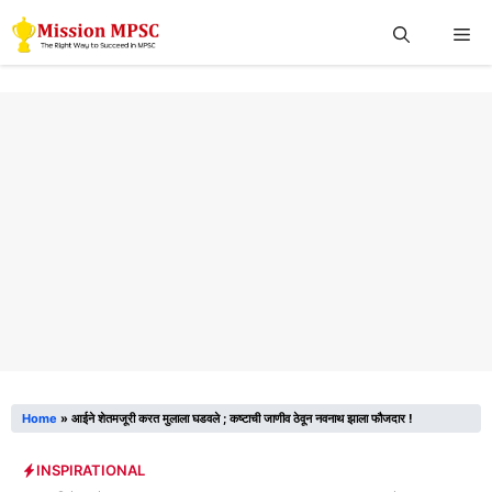
Skip
Me
to
content
Home
»
आईने शेतमजूरी करत मुलाला घडवले ; कष्टाची जाणीव ठेवून नवनाथ झाला फौजदार !
INSPIRATIONAL