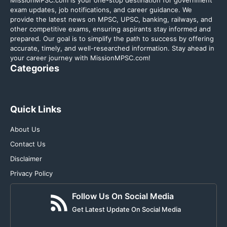
MissionMPSC.com is your one-stop destination for government
exam updates, job notifications, and career guidance. We
provide the latest news on MPSC, UPSC, banking, railways, and
other competitive exams, ensuring aspirants stay informed and
prepared. Our goal is to simplify the path to success by offering
accurate, timely, and well-researched information. Stay ahead in
your career journey with MissionMPSC.com!
Categories
Quick Links
About Us
Contact Us
Disclaimer
Privacy Policy
Follow Us On Social Media
Get Latest Update On Social Media