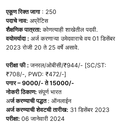
एकूण रिक्त जागा
: 250
पदाचे नाव:
अप्रेंटिस
शैक्षणिक पात्रता:
कोणत्याही शाखेतील पदवी.
वयोमर्यादा :
अर्ज करणाऱ्या उमेदवाराचे वय 01 डिसेंबर
2023 रोजी 20 ते 25 वर्षे असावे.
परीक्षा फी :
जनरल/ओबीसी/₹944/- [SC/ST:
₹708/-, PWD: ₹472/-]
पगार – 9000/- ते 15000/-
नोकरी ठिकाण:
संपूर्ण भारत
अ
र्ज करण्याची पद्धत
: ऑनलाईन
अर्ज करण्याची शेवटची तारीख:
31 डिसेंबर 2023
परीक्षा:
06 जानेवारी 2024