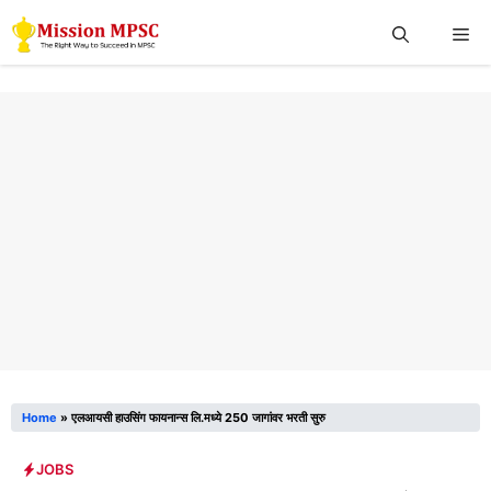
Skip
Me
to
content
Home
»
एलआयसी हाउसिंग फायनान्स लि.मध्ये 250 जागांवर भरती सुरु
JOBS