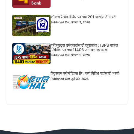
कोकण रेल्वेत विविध पदांच्या 201 जागांसाठी भरती
Published On: ऑगस्ट 3, 2026
ग्रॅज्युएट्स उमेदवारांसाठी खुशखबर : IBPS मार्फत
‘लिपिक’ पदाच्या 11403 जागांवर महाभरती
Published On: ऑगस्ट 1, 2026
हिंदुस्तान एरोनॉटिक्स लि. मध्ये विविध पदांसाठी भरती
Published On: जुलै 30, 2026