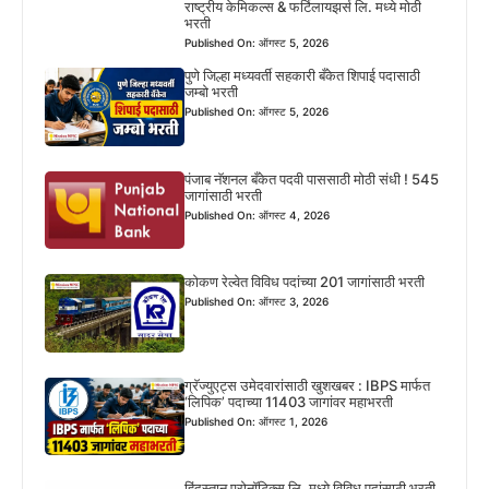
राष्ट्रीय केमिकल्स & फर्टिलायझर्स लि. मध्ये मोठी
भरती
Published On: ऑगस्ट 5, 2026
पुणे जिल्हा मध्यवर्ती सहकारी बँकेत शिपाई पदासाठी
जम्बो भरती
Published On: ऑगस्ट 5, 2026
पंजाब नॅशनल बँकेत पदवी पाससाठी मोठी संधी ! 545
जागांसाठी भरती
Published On: ऑगस्ट 4, 2026
कोकण रेल्वेत विविध पदांच्या 201 जागांसाठी भरती
Published On: ऑगस्ट 3, 2026
ग्रॅज्युएट्स उमेदवारांसाठी खुशखबर : IBPS मार्फत
‘लिपिक’ पदाच्या 11403 जागांवर महाभरती
Published On: ऑगस्ट 1, 2026
हिंदुस्तान एरोनॉटिक्स लि. मध्ये विविध पदांसाठी भरती