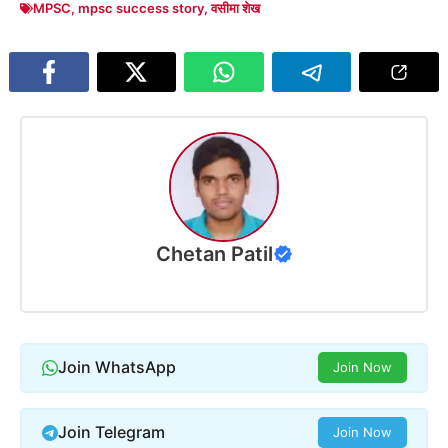
MPSC
,
mpsc success story
,
वसीमा शेख
Chetan Patil
Join WhatsApp
Join Now
Join Telegram
Join Now