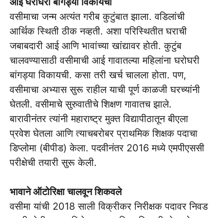
आई घरोघरी बांगड्या विकायची
वसीमाचा जन्म अत्यंत गरीब कुटुंबात झाला. वडिलांची
आर्थिक स्थिती ठीक नव्हती. अशा परिस्थितीत घराची
जबाबदारी आई आणि भावांच्या खांद्यावर होती. कुटुंब
चालवण्यासाठी वसीमाची आई गावातल्या महिलांना घरोघरी
बांगड्या विकायची. कसा तरी खर्च चालला होता. पण,
वसीमाचा अभ्यास सुरू राहील याची पूर्ण काळजी घरच्यांनी
घेतली. वसीमाचे सुरुवातीचे शिक्षण गावातच झाले.
बारावीनंतर त्यांनी महाराष्ट्र मुक्त विद्यापीठातून बीएला
प्रवेश घेतला आणि त्याचबरोबर प्राथमिक शिक्षक पदाचा
डिप्लोमा (बीपीड) केला. पदवीनंतर 2016 मध्ये एमपीएससी
परीक्षेची तयारी सुरू केली.
भावाने ऑटोरिक्षा चालवून शिकवले
वसीमा यांची 2018 साली विक्रीकर निरीक्षक पदावर निवड