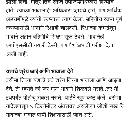
झाली होती, मात्र तिचे स्वप्न उपजिल्हाधिकारी होण्याचे
होते. त्यांच्या भावालाही अधिकारी व्हायचे होते, पण आर्थिक
अडचणींमुळे त्यांनी स्वप्नाचा त्याग केला. बहिणीचे स्वप्न पूर्ण
करण्यासाठी भावाने रिक्षाही चालवली. रिक्षाच्या कमाईतून
भावाने लहान बहिणीचे शिक्षण सुरू ठेवले. भावानेही
एमपीएससीची तयारी केली, पण पैशांअभावी परीक्षा देता
आली नाही.
यशाचे श्रेय आई आणि भावाला देते
वसीमा तिच्या यशाचे सर्व श्रेय तिच्या भावाला आणि आईला
देते. ती म्हणते की जर मला भावाने शिकवले नसते..तर मी
इथपर्यंत पोहोचू शकले नसते. आईने खूप कष्ट केले. वसीमा
नांदेडपासून ५ किलोमीटर अंतरावर असलेल्या जोशी सख वि
नावाच्या गावात पायी शिक्षणासाठी जात असे.