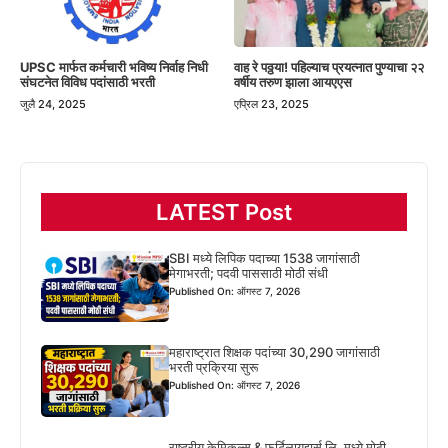
UPSC मार्फत कर्मचारी भविष्य निर्वाह निधी
वाह रे पठ्ठया! पहिल्याच प्रयत्नात पुण्याचा २२
संघटनेत विविध पदांसाठी भरती
वर्षीय तरुण झाला आयएएस
जुलै 24, 2025
एप्रिल 23, 2025
LATEST Post
SBI मध्ये लिपिक पदाच्या 1538 जागांसाठी
मेगाभरती; पदवी पाससाठी मोठी संधी
Published On: ऑगस्ट 7, 2026
महाराष्ट्रात शिक्षक पदांच्या 30,290 जागांसाठी
भरती प्रक्रिया सुरू
Published On: ऑगस्ट 7, 2026
राष्ट्रीय केमिकल्स & फर्टिलायझर्स लि. मध्ये मोठी