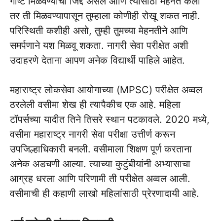
गोष्ट मिळवण्याची जिद्द असेल आणि त्यासाठी मेहनत केली
तर ती मिळवण्यापासून तुम्हाला कोणीही रोखू शकत नाही.
परिस्थिती कशीही असो, तुम्ही तुमच्या मेहनतीने आणि
समर्पणाने यश मिळवू शकता. नागरी सेवा परीक्षेत अशी
उदाहरणे देताना आपण अनेक विद्यार्थी पाहिले आहेत.
महाराष्ट्र लोकसेवा आयोगाच्या (MPSC) परीक्षेत अव्वल
ठरलेली वसीमा शेख ही त्यापैकीच एक आहे. महिला
टॉपर्सच्या यादीत तिने तिसरे स्थान पटकावले. 2020 मध्ये,
वसीमा महाराष्ट्र नागरी सेवा परीक्षा उत्तीर्ण करून
उपजिल्हाधिकारी बनली. वसीमाला शिक्षण पूर्ण करताना
अनेक अडचणी आल्या. त्याच्या कुटुंबीयांनी अभ्यासाचा
आग्रह धरला आणि परिणामी ती परीक्षेत अव्वल आली.
वसीमाची ही कहाणी लाखो महिलांसाठी प्रेरणादायी आहे.