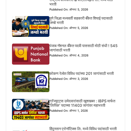
भरती
Published On: ऑगस्ट 5, 2026
पुणे जिल्हा मध्यवर्ती सहकारी बँकेत शिपाई पदासाठी
जम्बो भरती
Published On: ऑगस्ट 5, 2026
पंजाब नॅशनल बँकेत पदवी पाससाठी मोठी संधी ! 545
जागांसाठी भरती
Published On: ऑगस्ट 4, 2026
कोकण रेल्वेत विविध पदांच्या 201 जागांसाठी भरती
Published On: ऑगस्ट 3, 2026
ग्रॅज्युएट्स उमेदवारांसाठी खुशखबर : IBPS मार्फत
‘लिपिक’ पदाच्या 11403 जागांवर महाभरती
Published On: ऑगस्ट 1, 2026
हिंदुस्तान एरोनॉटिक्स लि. मध्ये विविध पदांसाठी भरती