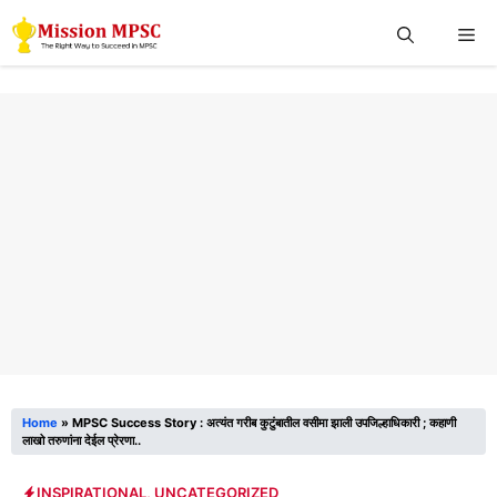
Skip
Me
to
content
Home
»
MPSC Success Story : अत्यंत गरीब कुटुंबातील वसीमा झाली उपजिल्हाधिकारी ; कहाणी
लाखो तरुणांना देईल प्रेरणा..
INSPIRATIONAL
,
UNCATEGORIZED