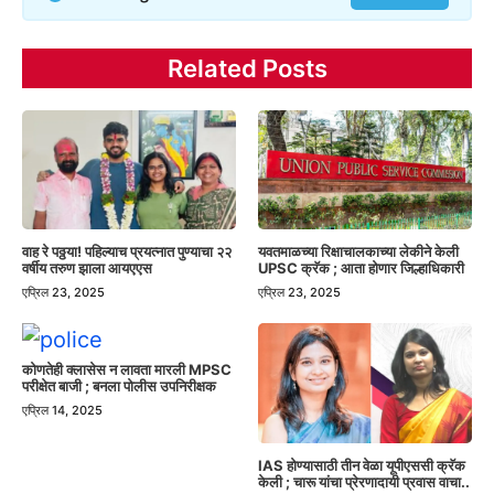
Related Posts
वाह रे पठ्ठया! पहिल्याच प्रयत्नात पुण्याचा २२
यवतमाळच्या रिक्षाचालकाच्या लेकीने केली
वर्षीय तरुण झाला आयएएस
UPSC क्रॅक ; आता होणार जिल्हाधिकारी
एप्रिल 23, 2025
एप्रिल 23, 2025
कोणतेही क्लासेस न लावता मारली MPSC
परीक्षेत बाजी ; बनला पोलीस उपनिरीक्षक
एप्रिल 14, 2025
IAS होण्यासाठी तीन वेळा यूपीएससी क्रॅक
केली ; चारू यांचा प्रेरणादायी प्रवास वाचा..