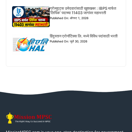
ग्रॅज्युएट्स उमेदवारांसाठी खुशखबर : IBPS मार्फत
‘लिपिक’ पदाच्या 11403 जागांवर महाभरती
Published On: ऑगस्ट 1, 2026
हिंदुस्तान एरोनॉटिक्स लि. मध्ये विविध पदांसाठी भरती
Published On: जुलै 30, 2026