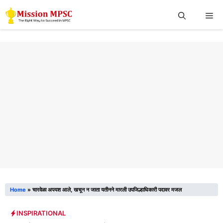
Skip
Me
to
content
Home
»
चारवेळा अपयश आले, खचून न जाता यतीनने मारली उपजिल्हाधिकारी पदावर मजल
INSPIRATIONAL