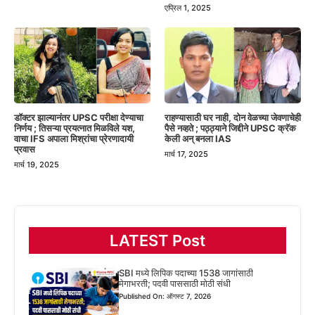
एप्रिल 1, 2025
डॉक्टर झाल्यानंतर UPSC परीक्षा देण्याचा
राहण्यासाठी घर नाही, दोन वेळच्या जेवणाचेही
निर्णय ; तिसऱ्या प्रयत्नात मिळविले यश,
पैसे नव्हते ; पठ्ठ्याने जिद्दीने UPSC क्रॅक
वाचा IFS अपाला मिश्रांचा प्रेरणादायी
केली अन् बनला IAS
प्रवास
मार्च 17, 2025
मार्च 19, 2025
LATEST Post
SBI मध्ये लिपिक पदाच्या 1538 जागांसाठी
मेगाभरती; पदवी पाससाठी मोठी संधी
Published On: ऑगस्ट 7, 2026