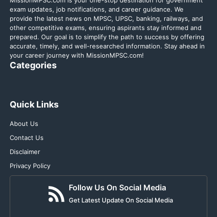
MissionMPSC.com is your one-stop destination for government
exam updates, job notifications, and career guidance. We
provide the latest news on MPSC, UPSC, banking, railways, and
other competitive exams, ensuring aspirants stay informed and
prepared. Our goal is to simplify the path to success by offering
accurate, timely, and well-researched information. Stay ahead in
your career journey with MissionMPSC.com!
Categories
Quick Links
About Us
Contact Us
Disclaimer
Privacy Policy
Follow Us On Social Media
Get Latest Update On Social Media