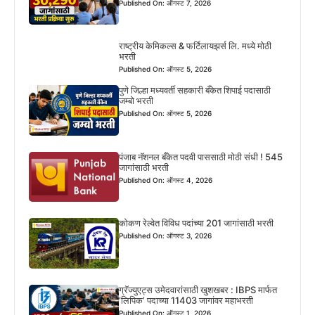
Published On: ऑगस्ट 7, 2026
राष्ट्रीय केमिकल्स & फर्टिलायझर्स लि. मध्ये मोठी
भरती
Published On: ऑगस्ट 5, 2026
पुणे जिल्हा मध्यवर्ती सहकारी बँकेत शिपाई पदासाठी
जम्बो भरती
Published On: ऑगस्ट 5, 2026
पंजाब नॅशनल बँकेत पदवी पाससाठी मोठी संधी ! 545
जागांसाठी भरती
Published On: ऑगस्ट 4, 2026
कोकण रेल्वेत विविध पदांच्या 201 जागांसाठी भरती
Published On: ऑगस्ट 3, 2026
ग्रॅज्युएट्स उमेदवारांसाठी खुशखबर : IBPS मार्फत
‘लिपिक’ पदाच्या 11403 जागांवर महाभरती
Published On: ऑगस्ट 1, 2026