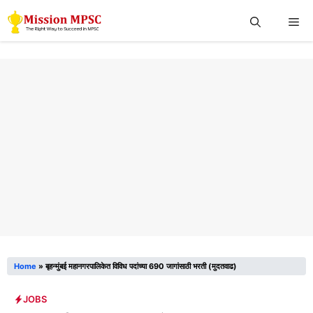
Skip
Me
to
content
Home
»
बृहन्मुंबई महानगरपालिकेत विविध पदांच्या 690 जागांसाठी भरती (मुदतवाढ)
JOBS