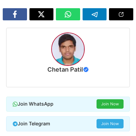
Chetan Patil
Join WhatsApp
Join Now
Join Telegram
Join Now