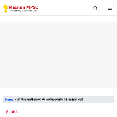
Skip
Me
to
content
Home
»
पुणे जिल्हा नागरी सहकारी बँक असोसिएशनमार्फत 18 जागांसाठी भरती
JOBS