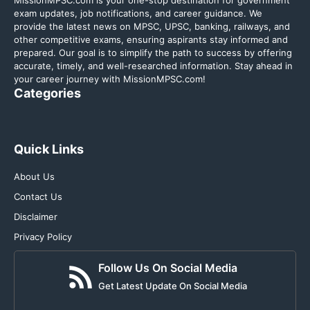
MissionMPSC.com is your one-stop destination for government
exam updates, job notifications, and career guidance. We
provide the latest news on MPSC, UPSC, banking, railways, and
other competitive exams, ensuring aspirants stay informed and
prepared. Our goal is to simplify the path to success by offering
accurate, timely, and well-researched information. Stay ahead in
your career journey with MissionMPSC.com!
Categories
Quick Links
About Us
Contact Us
Disclaimer
Privacy Policy
Follow Us On Social Media
Get Latest Update On Social Media