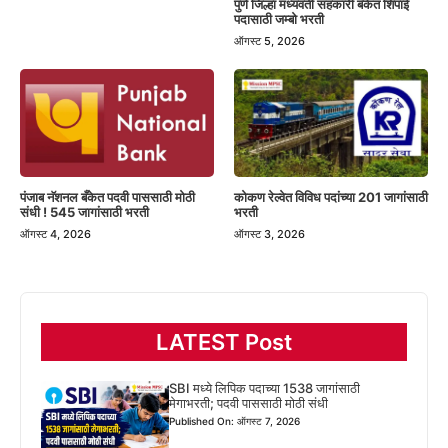
पुणे जिल्हा मध्यवर्ती सहकारी बँकेत शिपाई
पदासाठी जम्बो भरती
ऑगस्ट 5, 2026
पंजाब नॅशनल बँकेत पदवी पाससाठी मोठी
कोकण रेल्वेत विविध पदांच्या 201 जागांसाठी
संधी ! 545 जागांसाठी भरती
भरती
ऑगस्ट 4, 2026
ऑगस्ट 3, 2026
LATEST Post
SBI मध्ये लिपिक पदाच्या 1538 जागांसाठी
मेगाभरती; पदवी पाससाठी मोठी संधी
Published On: ऑगस्ट 7, 2026