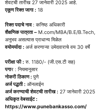
शेवटची तारीख 27 जानेवारी 2025 आहे.
एकूण रिक्त जागा :
18
रिक्त पदाचे नाव
: कनिष्ठ अधिकारी
शैक्षणिक पात्रता –
M.com/MBA/B.E/B.Tech,
अनुभव असल्यास प्राधान्य मिळेल
वयोमर्यादा :
अर्ज करणाऱ्या उमेदवाराचे वय 30 वर्षे
परीक्षा फी :
रु. 1180/- (जी.एस.टी सह)
पगा
र : नियमानुसार
नोकरी ठिकाण :
पुणे
अर्ज पद्धती :
ऑनलाईन
अर्ज करण्याची शेवटची तारीख :
27 जानेवारी 2025
अधिकृत वेबसाईट :
https://www.punebankasso.com/