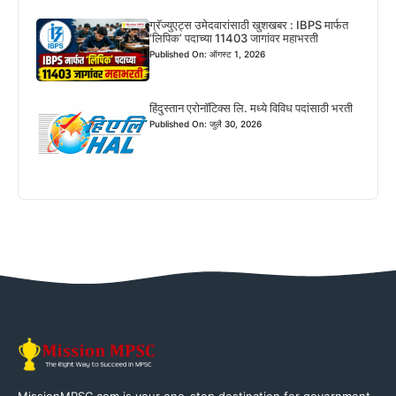
ग्रॅज्युएट्स उमेदवारांसाठी खुशखबर : IBPS मार्फत
‘लिपिक’ पदाच्या 11403 जागांवर महाभरती
Published On: ऑगस्ट 1, 2026
हिंदुस्तान एरोनॉटिक्स लि. मध्ये विविध पदांसाठी भरती
Published On: जुलै 30, 2026