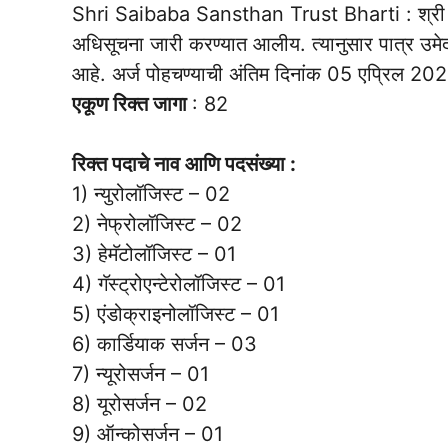
Shri Saibaba Sansthan Trust Bharti : श्री साईब
अधिसूचना जारी करण्यात आलीय. त्यानुसार पात्र उमेदवा
आहे. अर्ज पोहचण्याची अंतिम दिनांक 05 एप्रिल 20
एकूण रिक्त जागा
: 82
रिक्त पदाचे नाव आणि पदसंख्या :
1) न्युरोलॉजिस्ट – 02
2) नेफ्रोलॉजिस्ट – 02
3) हेमॅटोलॉजिस्ट – 01
4) गॅस्ट्रोएन्टेरोलॉजिस्ट – 01
5) एंडोक्राइनोलॉजिस्ट – 01
6) कार्डियाक सर्जन – 03
7) न्यूरोसर्जन – 01
8) यूरोसर्जन – 02
9) ऑन्कोसर्जन – 01