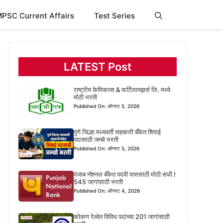
PSC Current Affairs
Test Series
LATEST Post
राष्ट्रीय केमिकल्स & फर्टिलायझर्स लि. मध्ये
मोठी भरती
Published On: ऑगस्ट 5, 2026
पुणे जिल्हा मध्यवर्ती सहकारी बँकेत शिपाई
पदासाठी जम्बो भरती
Published On: ऑगस्ट 5, 2026
पंजाब नॅशनल बँकेत पदवी पाससाठी मोठी संधी !
545 जागांसाठी भरती
Published On: ऑगस्ट 4, 2026
कोकण रेल्वेत विविध पदांच्या 201 जागांसाठी