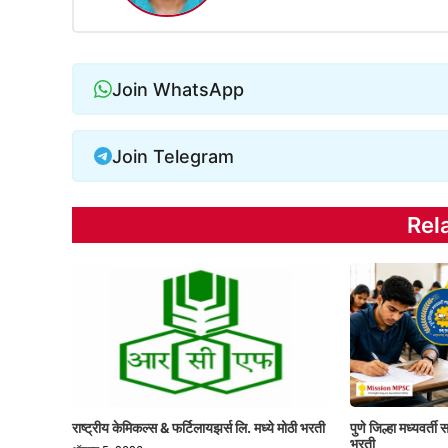
Join WhatsApp
Join Telegram
Rel
राष्ट्रीय केमिकल्स & फर्टिलायझर्स लि. मध्ये मोठी भरती
पुणे जिल्हा मध्यवर्त
भरती