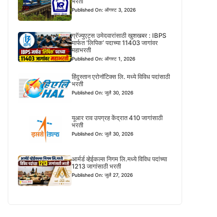
भरती
Published On: ऑगस्ट 3, 2026
ग्रॅज्युएट्स उमेदवारांसाठी खुशखबर : IBPS
मार्फत ‘लिपिक’ पदाच्या 11403 जागांवर
महाभरती
Published On: ऑगस्ट 1, 2026
हिंदुस्तान एरोनॉटिक्स लि. मध्ये विविध पदांसाठी
भरती
Published On: जुलै 30, 2026
यूआर राव उपग्रह केंद्रात 410 जागांसाठी
भरती
Published On: जुलै 30, 2026
आर्मर्ड व्हेईकल्स निगम लि.मध्ये विविध पदांच्या
1213 जागांसाठी भरती
Published On: जुलै 27, 2026