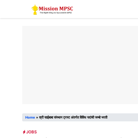
Skip
to
content
Home
»
श्री साईबाबा संस्थान ट्रस्ट अंतर्गत विविध पदांची जम्बो भरती
JOBS