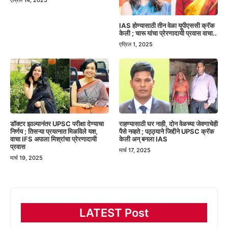
एप्रिल 14, 2025
IAS होण्यासाठी तीन वेळा यूपीएससी क्रॅक
केली ; चारू यांचा प्रेरणादायी प्रवास वाचा..
एप्रिल 1, 2025
डॉक्टर झाल्यानंतर UPSC परीक्षा देण्याचा
राहण्यासाठी घर नाही, दोन वेळच्या जेवणाचेही
निर्णय ; तिसऱ्या प्रयत्नात मिळविले यश,
पैसे नव्हते ; पठ्ठ्याने जिद्दीने UPSC क्रॅक
वाचा IFS अपाला मिश्रांचा प्रेरणादायी
केली अन् बनला IAS
प्रवास
मार्च 17, 2025
मार्च 19, 2025
LATEST Post