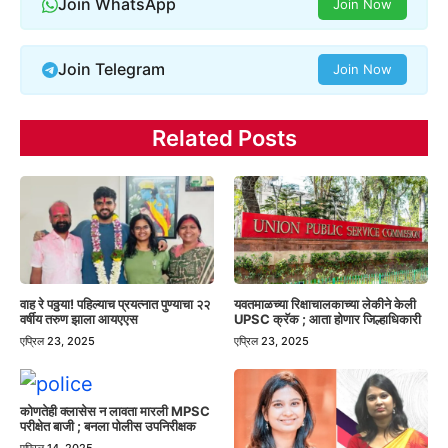
Join WhatsApp
Join Now
Join Telegram
Join Now
Related Posts
वाह रे पठ्ठया! पहिल्याच प्रयत्नात पुण्याचा २२
यवतमाळच्या रिक्षाचालकाच्या लेकीने केली
वर्षीय तरुण झाला आयएएस
UPSC क्रॅक ; आता होणार जिल्हाधिकारी
एप्रिल 23, 2025
एप्रिल 23, 2025
कोणतेही क्लासेस न लावता मारली MPSC
परीक्षेत बाजी ; बनला पोलीस उपनिरीक्षक