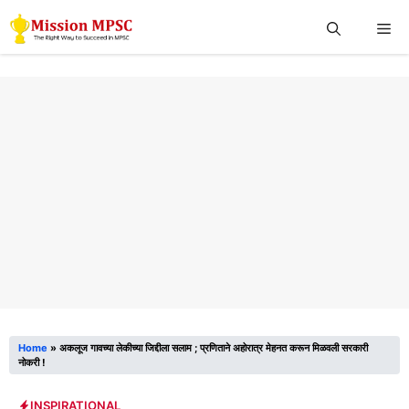
Skip
Me
to
content
Home
»
अकलूज गावच्या लेकीच्या जिद्दीला सलाम ; प्रणिताने अहोरात्र मेहनत करून मिळवली सरकारी
नोकरी !
INSPIRATIONAL