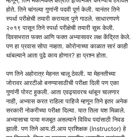
म्हणून, तिने मॅकेनिकल क्षेत्रात इंजिनिअर करण्याचे ठरविले
होते. तिने चांगल्या गुणांनी पदवी पूर्ण केली. यानंतर तिने
स्पर्धा परीक्षेची तयारी करायला पुणे गाठले. साधारणपणे
२०१९ पासून तिने‌ स्पर्धा परीक्षेची तयारी सुरू केली.
दिवसभरात फक्त आणि फक्त अभ्यासावर लक्ष केंद्रित केले.
पण हा प्रवास सोपा नव्हता. कोरोनाच्या काळात सारं काही
थांबल्याने आता पुढे काय होणार? हा प्रश्न होता.
पण तिने अहोरात्र मेहनत चालू ठेवली. या मेहनतीच्या
जोरावर आरटीओ बनण्यासाठीची परीक्षा दिली पण एका
गुणांनी पोस्ट हुकली. आता एवढ्यावरच थांबून चालणार
नाही, अभ्यास करत राहिला पाहिजे म्हणून तिने इतर अनेक
सरकारी नोकरीच्या परीक्षा दिल्या. यात तिला यश मिळाले.
अभ्यासाचा पाया मजबूत असल्याने विविध पदांसाठी निवड
झाली. पण तिने आय.टी.आय प्रशिक्षक (Instructor) हे