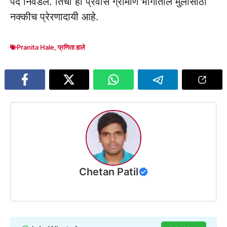
पद निवडले. तिचा हा प्रवास ग्रामीण भागातील मुलांसाठी
नक्कीच प्रेरणादायी आहे.
Pranita Hale
,
प्रणिता हाले
Chetan Patil