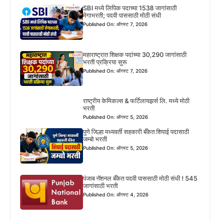
SBI मध्ये लिपिक पदाच्या 1538 जागांसाठी
मेगाभरती; पदवी पाससाठी मोठी संधी
Published On: ऑगस्ट 7, 2026
महाराष्ट्रात शिक्षक पदांच्या 30,290 जागांसाठी
भरती प्रक्रिया सुरू
Published On: ऑगस्ट 7, 2026
राष्ट्रीय केमिकल्स & फर्टिलायझर्स लि. मध्ये मोठी
भरती
Published On: ऑगस्ट 5, 2026
पुणे जिल्हा मध्यवर्ती सहकारी बँकेत शिपाई पदासाठी
जम्बो भरती
Published On: ऑगस्ट 5, 2026
पंजाब नॅशनल बँकेत पदवी पाससाठी मोठी संधी ! 545
जागांसाठी भरती
Published On: ऑगस्ट 4, 2026