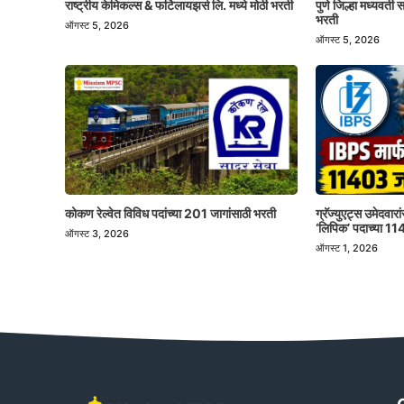
राष्ट्रीय केमिकल्स & फर्टिलायझर्स लि. मध्ये मोठी भरती
पुणे जिल्हा मध्यवर्त
भरती
ऑगस्ट 5, 2026
ऑगस्ट 5, 2026
कोकण रेल्वेत विविध पदांच्या 201 जागांसाठी भरती
ग्रॅज्युएट्स उमेदवा
‘लिपिक’ पदाच्या 1
ऑगस्ट 3, 2026
ऑगस्ट 1, 2026