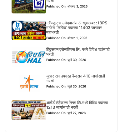
भरती
Published On: ऑगस्ट 3, 2026
ग्रॅज्युएट्स उमेदवारांसाठी खुशखबर : IBPS
मार्फत ‘लिपिक’ पदाच्या 11403 जागांवर
महाभरती
Published On: ऑगस्ट 1, 2026
हिंदुस्तान एरोनॉटिक्स लि. मध्ये विविध पदांसाठी
भरती
Published On: जुलै 30, 2026
यूआर राव उपग्रह केंद्रात 410 जागांसाठी
भरती
Published On: जुलै 30, 2026
आर्मर्ड व्हेईकल्स निगम लि.मध्ये विविध पदांच्या
1213 जागांसाठी भरती
Published On: जुलै 27, 2026