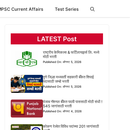
PSC Current Affairs
Test Series
LATEST Post
राष्ट्रीय केमिकल्स & फर्टिलायझर्स लि. मध्ये
मोठी भरती
Published On: ऑगस्ट 5, 2026
पुणे जिल्हा मध्यवर्ती सहकारी बँकेत शिपाई
पदासाठी जम्बो भरती
Published On: ऑगस्ट 5, 2026
पंजाब नॅशनल बँकेत पदवी पाससाठी मोठी संधी !
545 जागांसाठी भरती
Published On: ऑगस्ट 4, 2026
कोकण रेल्वेत विविध पदांच्या 201 जागांसाठी