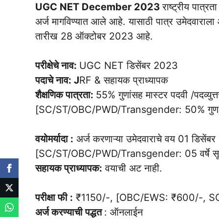
UGC NET December 2023
राष्ट्रीय पात्र
अर्ज मागविण्यात आले आहे. यासाठी पात्र उमेदवाराला
तारीख 28 ऑक्टोबर 2023 आहे.
परीक्षेचे नाव:
UGC NET डिसेंबर 2023
पदाचे नाव: J
RF & सहायक प्राध्यापक
शैक्षणिक पात्रता:
55% गुणांसह मास्टर पदवी /पदव्युत्त
[SC/ST/OBC/PWD/Transgender: 50% गुण
वयोमर्यादा :
अर्ज करणाऱ्या उमेदवाराचे वय 01 डिसेंबर 
[SC/ST/OBC/PWD/Transgender: 05 वर्षे सू
सहायक प्राध्यापक:
वयाची अट नाही.
परीक्षा फी :
₹1150/-, [OBC/EWS: ₹600/-, S
अर्ज करण्याची पद्धत
: ऑनलाईन