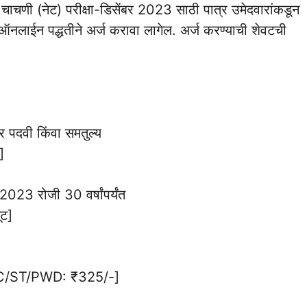
ता चाचणी (नेट) परीक्षा-डिसेंबर 2023 साठी पात्र उमेदवारांकडून
 ऑनलाईन पद्धतीने अर्ज करावा लागेल. अर्ज करण्याची शेवटची
र पदवी किंवा समतुल्य
]
2023 रोजी 30 वर्षांपर्यंत
ट]
C/ST/PWD: ₹325/-]