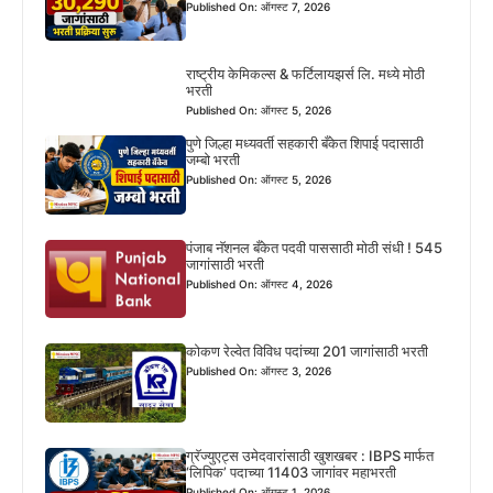
Published On: ऑगस्ट 7, 2026
राष्ट्रीय केमिकल्स & फर्टिलायझर्स लि. मध्ये मोठी
भरती
Published On: ऑगस्ट 5, 2026
पुणे जिल्हा मध्यवर्ती सहकारी बँकेत शिपाई पदासाठी
जम्बो भरती
Published On: ऑगस्ट 5, 2026
पंजाब नॅशनल बँकेत पदवी पाससाठी मोठी संधी ! 545
जागांसाठी भरती
Published On: ऑगस्ट 4, 2026
कोकण रेल्वेत विविध पदांच्या 201 जागांसाठी भरती
Published On: ऑगस्ट 3, 2026
ग्रॅज्युएट्स उमेदवारांसाठी खुशखबर : IBPS मार्फत
‘लिपिक’ पदाच्या 11403 जागांवर महाभरती
Published On: ऑगस्ट 1, 2026