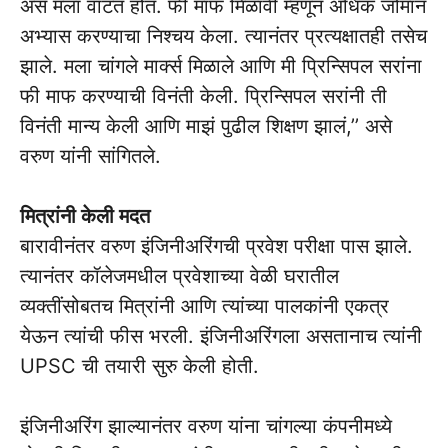
असं मला वाटत होतं. फी माफ मिळावी म्हणून अधिक जोमानं
अभ्यास करण्याचा निश्चय केला. त्यानंतर प्रत्यक्षातही तसेच
झाले. मला चांगले मार्क्स मिळाले आणि मी प्रिन्सिपल सरांना
फी माफ करण्याची विनंती केली. प्रिन्सिपल सरांनी ती
विनंती मान्य केली आणि माझं पुढील शिक्षण झालं,’’ असे
वरुण यांनी सांगितले.
मित्रांनी केली मदत
बारावीनंतर वरुण इंजिनीअरिंगची प्रवेश परीक्षा पास झाले.
त्यानंतर कॉलेजमधील प्रवेशाच्या वेळी घरातील
व्यक्तींसोबतच मित्रांनी आणि त्यांच्या पालकांनी एकत्र
येऊन त्यांची फीस भरली. इंजिनीअरिंगला असतानाच त्यांनी
UPSC ची तयारी सुरु केली होती.
इंजिनीअरिंग झाल्यानंतर वरुण यांना चांगल्या कंपनीमध्ये