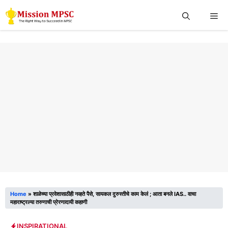
Skip
Me
to
content
Home
»
शाळेच्या प्रवेशासाठीही नव्हते पैसे, सायकल दुरुस्तीचे काम केलं ; आता बनले IAS.. वाचा
महाराष्ट्रल्या तरुणाची प्रेरणादायी कहाणी
INSPIRATIONAL