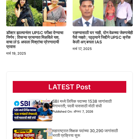
डॉक्टर झाल्यानंतर UPSC परीक्षा देण्याचा
राहण्यासाठी घर नाही, दोन वेळच्या जेवणाचेही
निर्णय ; तिसऱ्या प्रयत्नात मिळविले यश,
पैसे नव्हते ; पठ्ठ्याने जिद्दीने UPSC क्रॅक
वाचा IFS अपाला मिश्रांचा प्रेरणादायी
केली अन् बनला IAS
प्रवास
मार्च 17, 2025
मार्च 19, 2025
LATEST Post
SBI मध्ये लिपिक पदाच्या 1538 जागांसाठी
मेगाभरती; पदवी पाससाठी मोठी संधी
Published On: ऑगस्ट 7, 2026
महाराष्ट्रात शिक्षक पदांच्या 30,290 जागांसाठी
भरती प्रक्रिया सुरू