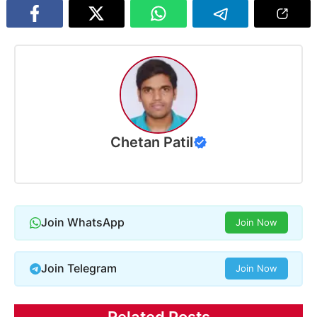
Chetan Patil
Join WhatsApp
Join Now
Join Telegram
Join Now
Related Posts