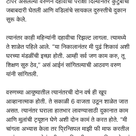
टॉपर असलेल्या वरुणने दहावीची परीक्षा दिल्यानंतर कुटुंबाची
जबाबदारी घेतली आणि वडिलांचे सायकल दुरुस्तीचे दुकान
सुरू केले.
त्यानंतर काही महिन्यांनी दहावीचा रिझल्ट लागला. त्यामध्ये
ते शाळेत पहिले आले. “या निकालानंतर मी पुढं शिकावं अशी
घरच्या मंडळींची इच्छा होती. आम्ही सर्व जण काम करु, तू
शिक्षण सुरु ठेव,’’ असं आईनं सांगितल्याची आठवण वरुण
यांनी सांगितली.
वरुणच्या आयुष्यातील त्यानंतरची दोन वर्ष ही खूप
आव्हानात्माक होती. ते सकाळी 6 वाजता उठून शाळेत जात
असत. त्यानंतर घराला हातभार लावण्यासाठी दुकानात काम
आणि मुलांची ट्यूशन घेणे अशी दोन कामं ते करत होते. “मी
चांगला अभ्यास केला तर प्रिन्सिपल माझी फी माफ करतील