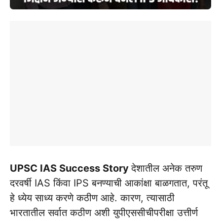
UPSC IAS Success Story
देशातील अनेक तरुण
दरवर्षी IAS किंवा IPS बनण्याची आकांक्षा बाळगतात, परंतू
हे ध्येय साध्य करणे कठीण आहे. कारण, त्यासाठी
भारतातील सर्वात कठीण अशी युपीएससीचीपरीक्षा उत्तीर्ण