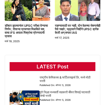
डॉक्टर झाल्यानंतर UPSC परीक्षा देण्याचा
राहण्यासाठी घर नाही, दोन वेळच्या जेवणाचेही
निर्णय ; तिसऱ्या प्रयत्नात मिळविले यश,
पैसे नव्हते ; पठ्ठ्याने जिद्दीने UPSC क्रॅक
वाचा IFS अपाला मिश्रांचा प्रेरणादायी
केली अन् बनला IAS
प्रवास
मार्च 17, 2025
मार्च 19, 2025
LATEST Post
राष्ट्रीय केमिकल्स & फर्टिलायझर्स लि. मध्ये मोठी
भरती
Published On: ऑगस्ट 5, 2026
पुणे जिल्हा मध्यवर्ती सहकारी बँकेत शिपाई पदासाठी
जम्बो भरती
Published On: ऑगस्ट 5, 2026