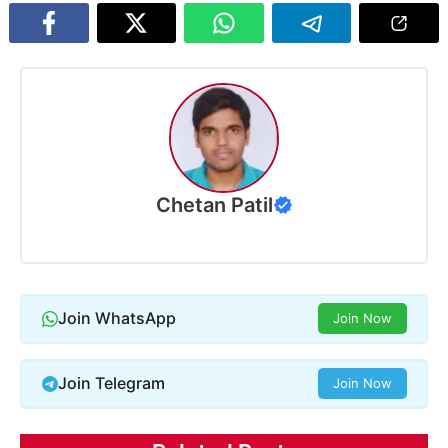
Chetan Patil
Join WhatsApp
Join Now
Join Telegram
Join Now