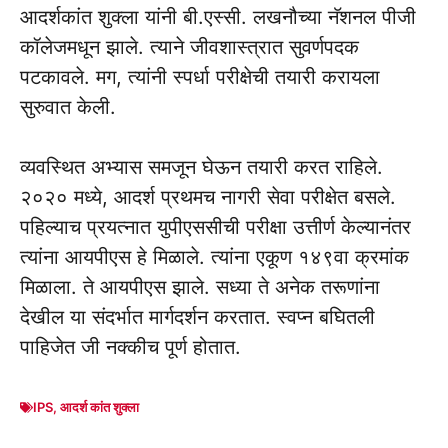
आदर्शकांत शुक्ला यांनी बी.एस्सी. लखनौच्या नॅशनल पीजी
कॉलेजमधून झाले. त्याने जीवशास्त्रात सुवर्णपदक
पटकावले. मग, त्यांनी स्पर्धा परीक्षेची तयारी करायला
सुरुवात केली.
व्यवस्थित अभ्यास समजून घेऊन तयारी करत राहिले.
२०२० मध्ये, आदर्श प्रथमच नागरी सेवा परीक्षेत बसले.
पहिल्याच प्रयत्नात युपीएससीची परीक्षा उत्तीर्ण केल्यानंतर
त्यांना आयपीएस हे मिळाले. त्यांना एकूण १४९वा क्रमांक
मिळाला. ते आयपीएस झाले. सध्या ते अनेक तरूणांना
देखील या संदर्भात मार्गदर्शन करतात. स्वप्न बघितली
पाहिजेत जी नक्कीच पूर्ण होतात.
IPS
,
आदर्श कांत शुक्ला