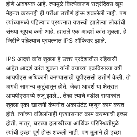
होणे आवश्यक आहे. त्यामुळे कित्येकजण रात्रंदिवस खूप
मेहनत करूनही ही परीक्षा उत्तीर्ण होऊ शकलेली नाही. पण
त्यांच्यामध्ये पहिल्याच प्रयत्नात यशस्वी झालेल्या लोकांची
संख्या खूपच कमी आहे. ह्यातले एक आदर्श कांत शुक्ला. हे
जिद्दीने पहिल्याच प्रयत्नात IPS ऑफिसर झाले.
IPS आदर्श कांत शुक्ला हे उत्तर प्रदेशातील रहिवासी
आहेत.आदर्श कांत शुक्ला यांनी वयाच्या एकविसाव्या वर्षी
आयपीएस अधिकारी बनण्यासाठी यूपीएससी उत्तीर्ण केली. तो
अगदी सामान्य कुटुंबातून होते. जेव्हा आदर्श या क्षेत्रात
आयपीएसमध्ये रुजू झाले… तेव्हा त्याचे वडील राधाकांत
शुक्ला एका खाजगी कंपनीत अकाउंटंट म्हणून काम करत
होते. त्यांच्या वडिलांनाही प्रशासनात काम करण्याची इच्छा
होती. मात्र, घरच्या हलाखीच्या आर्थिक परिस्थितीमुळे
त्यांची इच्छा पूर्ण होऊ शकली नाही. पण मुलाने ही इच्छा