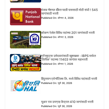
पंजाब नॅशनल बँकेत पदवी पाससाठी मोठी संधी ! 545
जागांसाठी भरती
Published On: ऑगस्ट 4, 2026
कोकण रेल्वेत विविध पदांच्या 201 जागांसाठी भरती
Published On: ऑगस्ट 3, 2026
ग्रॅज्युएट्स उमेदवारांसाठी खुशखबर : IBPS मार्फत
‘लिपिक’ पदाच्या 11403 जागांवर महाभरती
Published On: ऑगस्ट 1, 2026
हिंदुस्तान एरोनॉटिक्स लि. मध्ये विविध पदांसाठी भरती
Published On: जुलै 30, 2026
यूआर राव उपग्रह केंद्रात 410 जागांसाठी भरती
Published On: जुलै 30, 2026