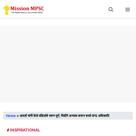
Skip
Me
to
content
Home
»
आदर्श यांनी केले वडिलांचे स्वप्न पूर्ण; जिद्दीने अभ्यास करून बनले IPS अधिकारी!
INSPIRATIONAL