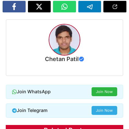
Chetan Patil
Join WhatsApp
Join Now
Join Telegram
Join Now