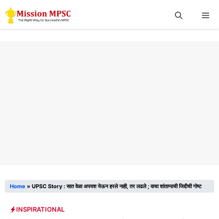
Skip
Me
to
content
Home
»
UPSC Story : सात वेळा अपयश येऊन हरले नाही, तर लढले ; वाचा शांताप्पाची जिद्दीची गोष्ट
INSPIRATIONAL