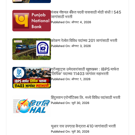
पंजाब नॅशनल बँकेत पदवी पाससाठी मोठी संधी ! 545
जागांसाठी भरती
Published On: ऑगस्ट 4, 2026
कोकण रेल्वेत विविध पदांच्या 201 जागांसाठी भरती
Published On: ऑगस्ट 3, 2026
ग्रॅज्युएट्स उमेदवारांसाठी खुशखबर : IBPS मार्फत
‘लिपिक’ पदाच्या 11403 जागांवर महाभरती
Published On: ऑगस्ट 1, 2026
हिंदुस्तान एरोनॉटिक्स लि. मध्ये विविध पदांसाठी भरती
Published On: जुलै 30, 2026
यूआर राव उपग्रह केंद्रात 410 जागांसाठी भरती
Published On: जुलै 30, 2026