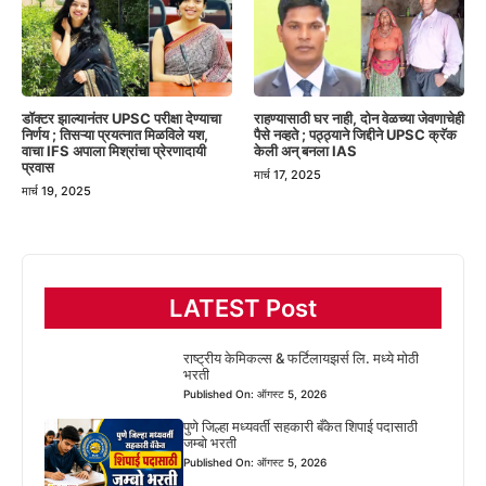
डॉक्टर झाल्यानंतर UPSC परीक्षा देण्याचा
राहण्यासाठी घर नाही, दोन वेळच्या जेवणाचेही
निर्णय ; तिसऱ्या प्रयत्नात मिळविले यश,
पैसे नव्हते ; पठ्ठ्याने जिद्दीने UPSC क्रॅक
वाचा IFS अपाला मिश्रांचा प्रेरणादायी
केली अन् बनला IAS
प्रवास
मार्च 17, 2025
मार्च 19, 2025
LATEST Post
राष्ट्रीय केमिकल्स & फर्टिलायझर्स लि. मध्ये मोठी
भरती
Published On: ऑगस्ट 5, 2026
पुणे जिल्हा मध्यवर्ती सहकारी बँकेत शिपाई पदासाठी
जम्बो भरती
Published On: ऑगस्ट 5, 2026