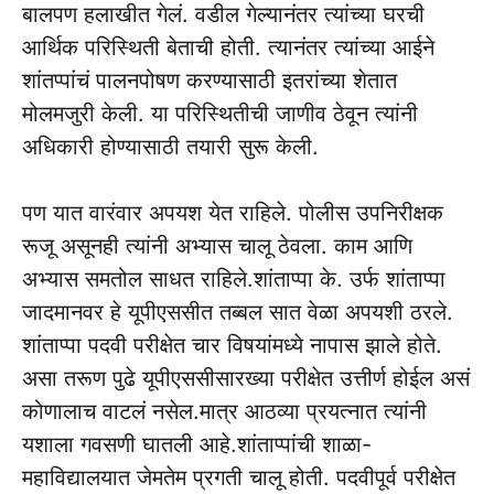
बालपण हलाखीत गेलं. वडील गेल्यानंतर त्यांच्या घरची
आर्थिक परिस्थिती बेताची होती. त्यानंतर त्यांच्या आईने
शांतप्पांचं पालनपोषण करण्यासाठी इतरांच्या शेतात
मोलमजुरी केली. या परिस्थितीची जाणीव ठेवून त्यांनी
अधिकारी होण्यासाठी तयारी सुरू केली.
पण यात वारंवार अपयश येत राहिले. पोलीस उपनिरीक्षक
रूजू असूनही त्यांनी अभ्यास चालू ठेवला. काम आणि
अभ्यास समतोल साधत राहिले.शांताप्पा के. उर्फ शांताप्पा
जादमानवर हे यूपीएससीत तब्बल सात वेळा अपयशी ठरले.
शांताप्पा पदवी परीक्षेत चार विषयांमध्ये नापास झाले होते.
असा तरूण पुढे यूपीएससीसारख्या परीक्षेत उत्तीर्ण होईल असं
कोणालाच वाटलं नसेल.मात्र आठव्या प्रयत्नात त्यांनी
यशाला गवसणी घातली आहे.शांताप्पांची शाळा-
महाविद्यालयात जेमतेम प्रगती चालू होती. पदवीपूर्व परीक्षेत